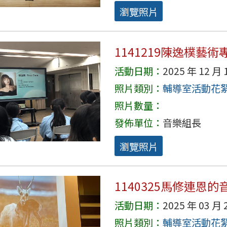
瀏覽照片
1141219陳逸樸藝
活動日期：
2025 年 12 月 
照片類別：
輔導室活動花
照片數量：
發佈單位：
音樂組長
瀏覽照片
1140325馬修連恩
活動日期：
2025 年 03 月 
照片類別：
輔導室活動花