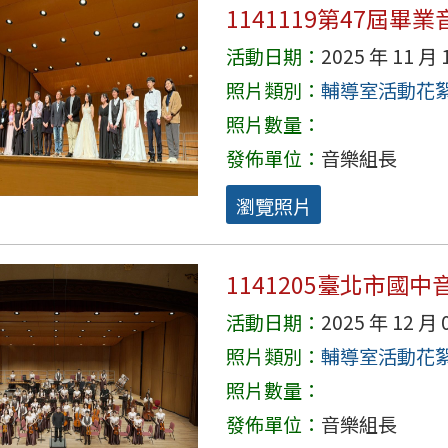
1141119第47屆畢
活動日期：
2025 年 11 月 
照片類別：
輔導室活動花
照片數量：
發佈單位：
音樂組長
瀏覽照片
1141205臺北市國
活動日期：
2025 年 12 月 
照片類別：
輔導室活動花
照片數量：
發佈單位：
音樂組長