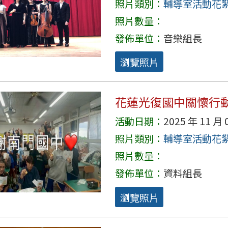
照片類別：
輔導室活動花
照片數量：
發佈單位：
音樂組長
瀏覽照片
花蓮光復國中關懷行
活動日期：
2025 年 11 月 
照片類別：
輔導室活動花
照片數量：
發佈單位：
資料組長
瀏覽照片