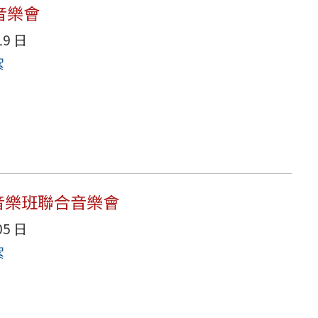
業音樂會
19 日
絮
中音樂班聯合音樂會
05 日
絮