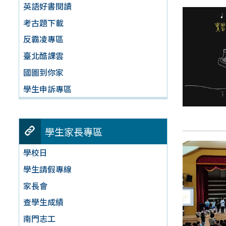
英語好書閱讀
考古題下載
反霸凌專區
臺北酷課雲
國圖到你家
學生申訴專區
學生家長專區
學校日
學生請假專線
家長會
查學生成績
南門志工