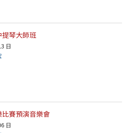
師中提琴大師班
13 日
絮
音樂比賽預演音樂會
06 日