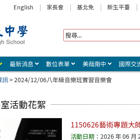
English
家長會
基北免
新生平臺
最新消息
數位表單
美哉南中
國際交
資訊
>
2024/12/06八年級音樂班實習音樂會
導室活動花絮
1150626藝術專題大師講
活動日期：
2026 年 06 月 