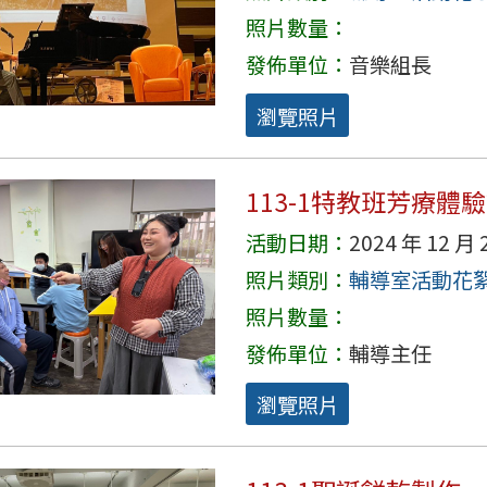
照片數量：
發佈單位：
音樂組長
瀏覽照片
113-1特教班芳療體
活動日期：
2024 年 12 月 
照片類別：
輔導室活動花
照片數量：
發佈單位：
輔導主任
瀏覽照片