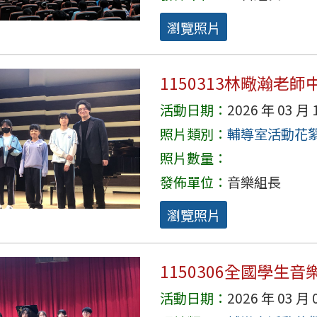
瀏覽照片
1150313林曔瀚老
活動日期：
2026 年 03 月 
照片類別：
輔導室活動花
照片數量：
發佈單位：
音樂組長
瀏覽照片
1150306全國學生
活動日期：
2026 年 03 月 