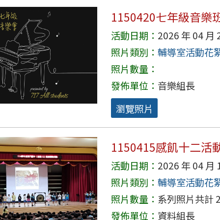
1150420七年級音
活動日期：
2026 年 04 月 
照片類別：
輔導室活動花
照片數量：
發佈單位：
音樂組長
瀏覽照片
1150415感飢十二活
活動日期：
2026 年 04 月 
照片類別：
輔導室活動花
照片數量：
系列照片共計 2
發佈單位：
資料組長