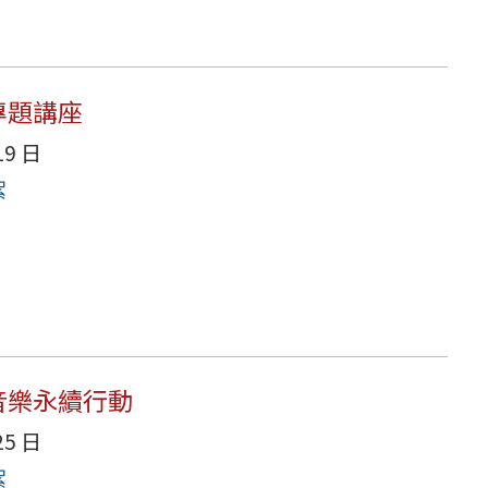
術專題講座
19 日
絮
的音樂永續行動
25 日
絮