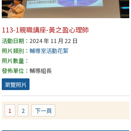
113-1親職講座-黃之盈心理師
活動日期：
2024 年 11 月 22 日
照片類別：
輔導室活動花絮
照片數量：
發佈單位：
輔導組長
瀏覽照片
1
2
下一頁
Page
Page