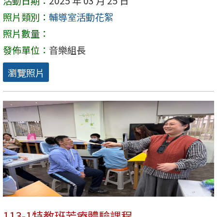
活動日期：
2025 年 03 月 25 日
照片類別：
輔導室活動花絮
照片數量：
發佈單位：
音樂組長
瀏覽照片
113-1特教班芳療體驗課程