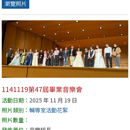
瀏覽照片
1141119第47屆畢業音樂會
活動日期：
2025 年 11 月 19 日
照片類別：
輔導室活動花絮
照片數量：
發佈單位：
音樂組長