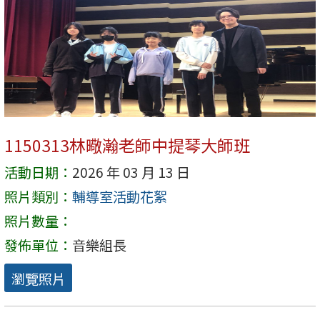
1150313林曔瀚老師中提琴大師班
活動日期：
2026 年 03 月 13 日
照片類別：
輔導室活動花絮
照片數量：
發佈單位：
音樂組長
瀏覽照片