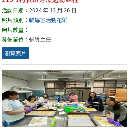
活動日期：
2024 年 12 月 26 日
照片類別：
輔導室活動花絮
照片數量：
發佈單位：
輔導主任
瀏覽照片