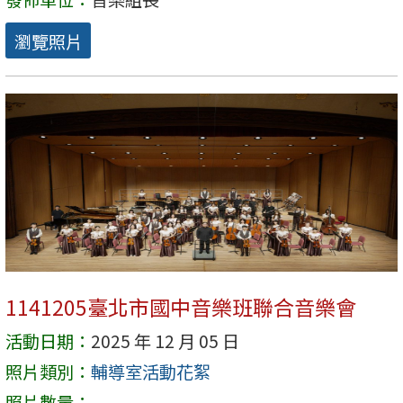
瀏覽照片
1141205臺北市國中音樂班聯合音樂會
活動日期：
2025 年 12 月 05 日
照片類別：
輔導室活動花絮
照片數量：