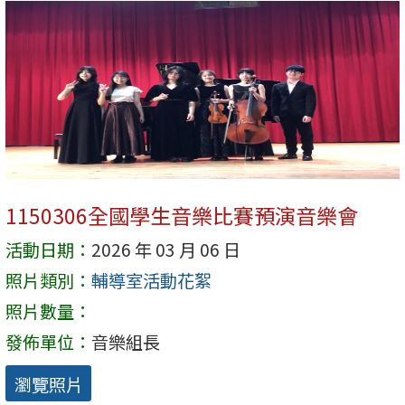
1150306全國學生音樂比賽預演音樂會
活動日期：
2026 年 03 月 06 日
照片類別：
輔導室活動花絮
照片數量：
發佈單位：
音樂組長
瀏覽照片