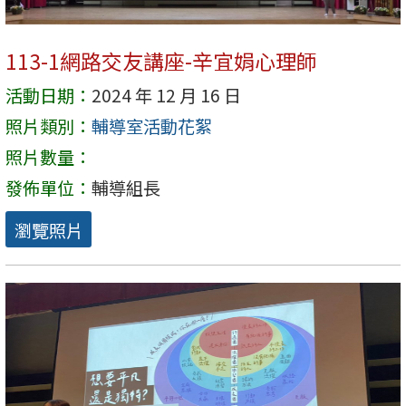
113-1網路交友講座-辛宜娟心理師
活動日期：
2024 年 12 月 16 日
照片類別：
輔導室活動花絮
照片數量：
發佈單位：
輔導組長
瀏覽照片