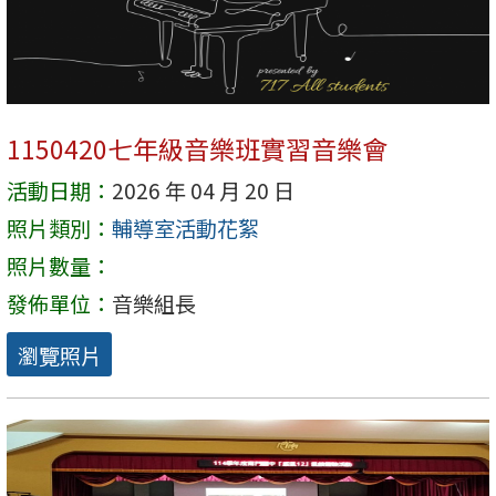
1150420七年級音樂班實習音樂會
活動日期：
2026 年 04 月 20 日
照片類別：
輔導室活動花絮
照片數量：
發佈單位：
音樂組長
瀏覽照片