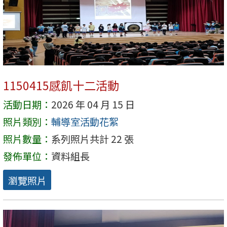
1150415感飢十二活動
活動日期：
2026 年 04 月 15 日
照片類別：
輔導室活動花絮
照片數量：
系列照片共計 22 張
發佈單位：
資料組長
瀏覽照片