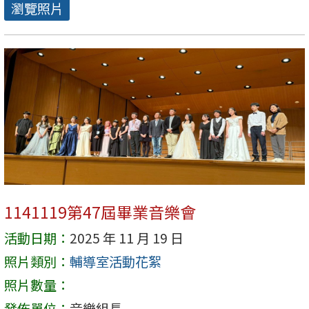
瀏覽照片
1141119第47屆畢業音樂會
活動日期：
2025 年 11 月 19 日
照片類別：
輔導室活動花絮
照片數量：
發佈單位：
音樂組長