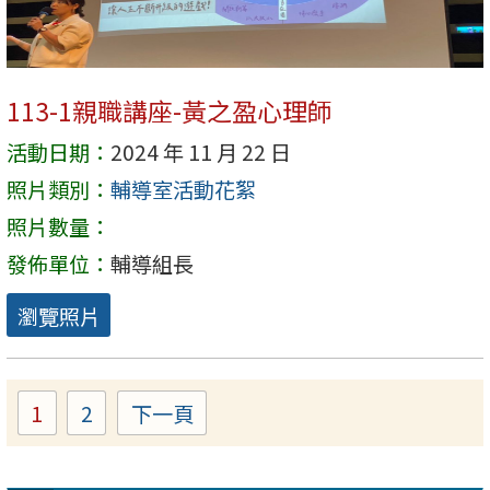
113-1親職講座-黃之盈心理師
活動日期：
2024 年 11 月 22 日
照片類別：
輔導室活動花絮
照片數量：
發佈單位：
輔導組長
瀏覽照片
1
2
下一頁
Page
Page