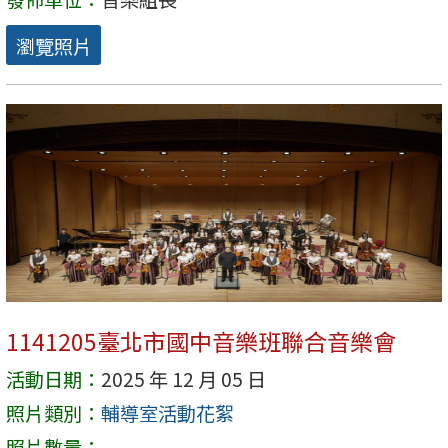
瀏覽照片
1141205臺北市國中音樂班聯合音樂會
活動日期：
2025 年 12 月 05 日
照片類別：
輔導室活動花絮
照片數量：