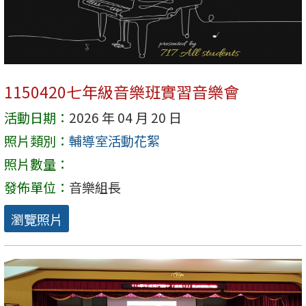
1150420七年級音樂班實習音樂會
活動日期：
2026 年 04 月 20 日
照片類別：
輔導室活動花絮
照片數量：
發佈單位：
音樂組長
瀏覽照片