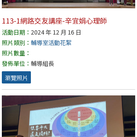
113-1網路交友講座-辛宜娟心理師
活動日期：
2024 年 12 月 16 日
照片類別：
輔導室活動花絮
照片數量：
發佈單位：
輔導組長
瀏覽照片