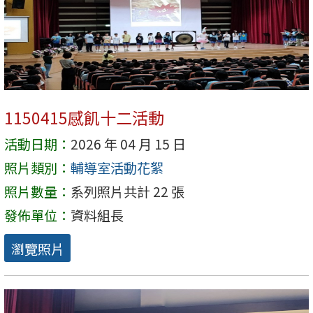
1150415感飢十二活動
活動日期：
2026 年 04 月 15 日
照片類別：
輔導室活動花絮
照片數量：
系列照片共計 22 張
發佈單位：
資料組長
瀏覽照片