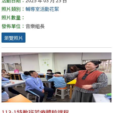
活動日期：
2025 年 03 月 25 日
照片類別：
輔導室活動花絮
照片數量：
發佈單位：
音樂組長
瀏覽照片
113-1特教班芳療體驗課程