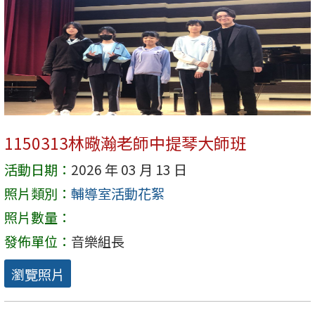
1150313林曔瀚老師中提琴大師班
活動日期：
2026 年 03 月 13 日
照片類別：
輔導室活動花絮
照片數量：
發佈單位：
音樂組長
瀏覽照片