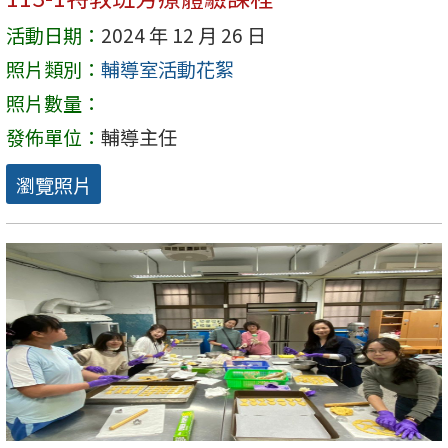
活動日期：
2024 年 12 月 26 日
照片類別：
輔導室活動花絮
照片數量：
發佈單位：
輔導主任
瀏覽照片