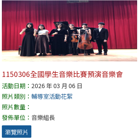
1150306全國學生音樂比賽預演音樂會
活動日期：
2026 年 03 月 06 日
照片類別：
輔導室活動花絮
照片數量：
發佈單位：
音樂組長
瀏覽照片