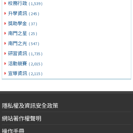
校務行政
( 1,539 )
升學資訊
( 245 )
獎助學金
( 37 )
南門之星
( 25 )
南門之光
( 547 )
研習資訊
( 1,735 )
活動競賽
( 2,015 )
宣導資訊
( 2,115 )
隱私權及資訊安全政策
網站著作權聲明
操作手冊