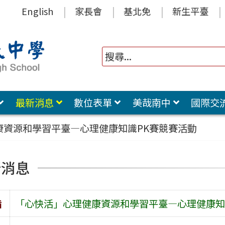
English
家長會
基北免
新生平臺
最新消息
數位表單
美哉南中
國際交
康資源和學習平臺—心理健康知識PK賽競賽活動
新消息
旨
「心快活」心理健康資源和學習平臺—心理健康知