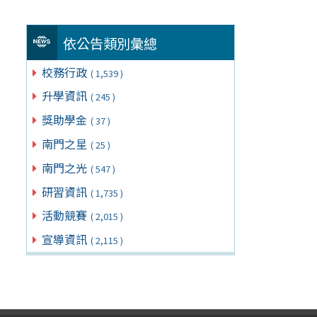
依公告類別彙總
校務行政
( 1,539 )
升學資訊
( 245 )
獎助學金
( 37 )
南門之星
( 25 )
南門之光
( 547 )
研習資訊
( 1,735 )
活動競賽
( 2,015 )
宣導資訊
( 2,115 )