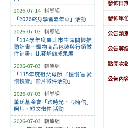
發佈日
2026-07-14
輔導組
發佈單
「2026終身學習嘉年華」活動
2026-07-03
輔導組
公告類
「114學年度臺北市生命關懷推
動計畫—寵物商品包裝與行銷徵
公告等
件計畫」比賽靜態成果展
點閱次
2026-07-03
輔導組
「115年度祖父母節『慢慢唱 愛
公告內
慢慢響』影片徵件活動」
2026-07-03
輔導組
董氏基金會「跨時光．限時信」
照片、短文徵件 活動
2026-07-03
輔導組