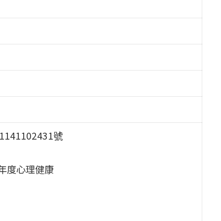
41102431號
年度心理健康