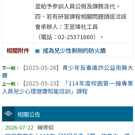
並給予參訓人員公假及課務派代。
四、若有研習課程相關問題請逕洽該
會承辦人：王昱瑋社工員
（電話：02-25371660）。
成為兒少性剝削的防火牆
相關附件
【2025-05-26】
青少年反毒識詐公益街舞大
賽
【2025-05-23】
「114年度校園第一線專業
人員兒少心理健康知能培訓」課程
相關公告
2026-07-22
輔導組