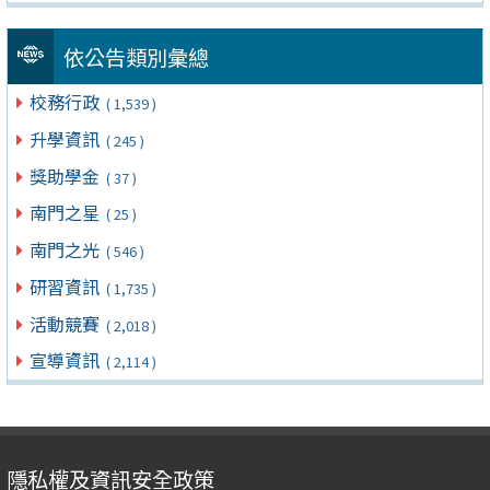
依公告類別彙總
校務行政
( 1,539 )
升學資訊
( 245 )
獎助學金
( 37 )
南門之星
( 25 )
南門之光
( 546 )
研習資訊
( 1,735 )
活動競賽
( 2,018 )
宣導資訊
( 2,114 )
隱私權及資訊安全政策