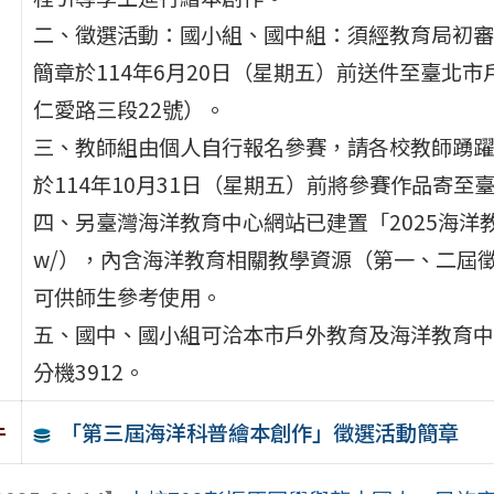
二、徵選活動：國小組、國中組：須經教育局初審
簡章於114年6月20日（星期五）前送件至臺北市
仁愛路三段22號）。
三、教師組由個人自行報名參賽，請各校教師踴躍
於114年10月31日（星期五）前將參賽作品寄至
四、另臺灣海洋教育中心網站已建置「2025海洋教育週」專
w/），內含海洋教育相關教學資源（第一、二屆
可供師生參考使用。
五、國中、國小組可洽本市戶外教育及海洋教育中心黃
分機3912。
「第三屆海洋科普繪本創作」徵選活動簡章
件