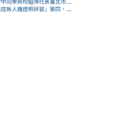
中同學跨校組隊代表臺北市 ...
控無人機證照研習」第四、 ...