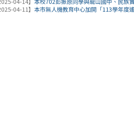
025-04-14】
本校702彭振原同學與龍山國中、民族實
025-04-11】
本市無人機教育中心加開「113學年度遙