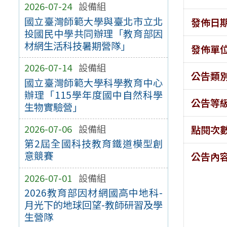
2026-07-24
設備組
國立臺灣師範大學與臺北市立北
發佈日
投國民中學共同辦理「教育部因
材網生活科技暑期營隊」
發佈單
2026-07-14
設備組
公告類
國立臺灣師範大學科學教育中心
辦理「115學年度國中自然科學
公告等
生物實驗營」
2026-07-06
設備組
點閱次
第2屆全國科技教育鐵道模型創
意競賽
公告內
2026-07-01
設備組
2026教育部因材網國高中地科-
月光下的地球回望-教師研習及學
生營隊