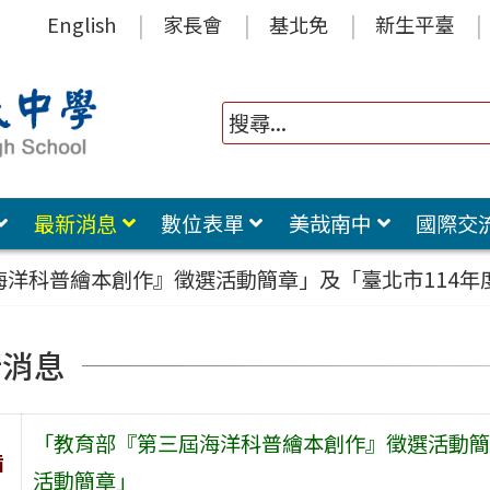
English
家長會
基北免
新生平臺
最新消息
數位表單
美哉南中
國際交
海洋科普繪本創作』徵選活動簡章」及「臺北市114年
新消息
「教育部『第三屆海洋科普繪本創作』徵選活動簡
旨
活動簡章」