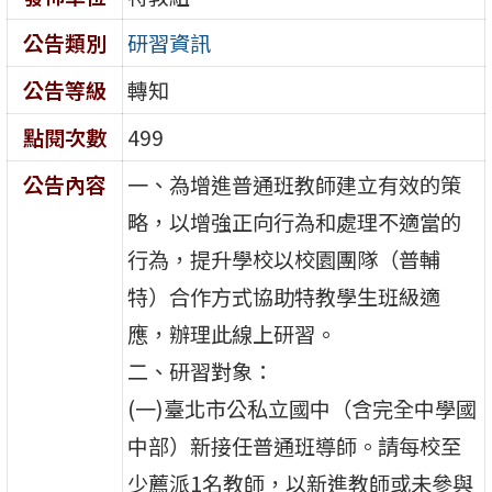
公告類別
研習資訊
公告等級
轉知
點閱次數
499
公告內容
一、為增進普通班教師建立有效的策
略，以增強正向行為和處理不適當的
行為，提升學校以校園團隊（普輔
特）合作方式協助特教學生班級適
應，辦理此線上研習。
二、研習對象：
(一)臺北市公私立國中（含完全中學國
中部）新接任普通班導師。請每校至
少薦派1名教師，以新進教師或未參與