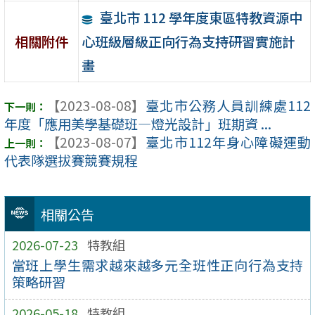
臺北市 112 學年度東區特教資源中
心班級層級正向行為支持研習實施計
相關附件
畫
【2023-08-08】
臺北市公務人員訓練處112
年度「應用美學基礎班—燈光設計」班期資 ...
【2023-08-07】
臺北市112年身心障礙運動
代表隊選拔賽競賽規程
相關公告
2026-07-23
特教組
當班上學生需求越來越多元全班性正向行為支持
策略研習
2026-05-18
特教組