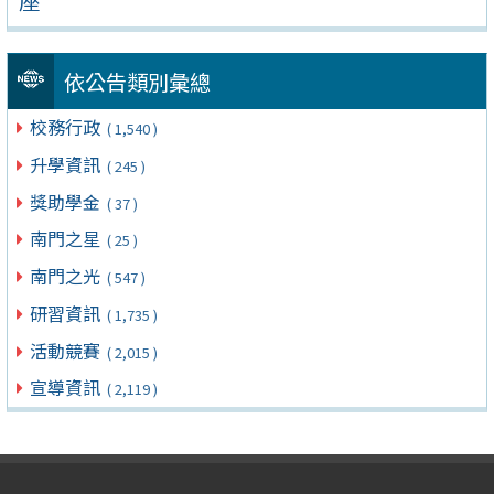
座
依公告類別彙總
校務行政
( 1,540 )
升學資訊
( 245 )
獎助學金
( 37 )
南門之星
( 25 )
南門之光
( 547 )
研習資訊
( 1,735 )
活動競賽
( 2,015 )
宣導資訊
( 2,119 )