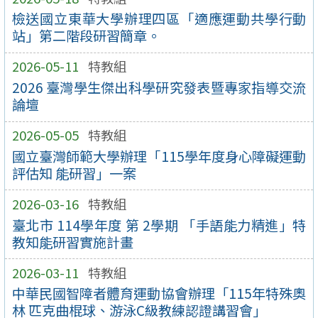
檢送國立東華大學辦理四區「適應運動共學行動
站」第二階段研習簡章。
2026-05-11
特教組
2026 臺灣學生傑出科學研究發表暨專家指導交流
論壇
2026-05-05
特教組
國立臺灣師範大學辦理「115學年度身心障礙運動
評估知 能研習」一案
2026-03-16
特教組
臺北市 114學年度 第 2學期 「手語能力精進」特
教知能研習實施計畫
2026-03-11
特教組
中華民國智障者體育運動協會辦理「115年特殊奧
林 匹克曲棍球、游泳C級教練認證講習會」