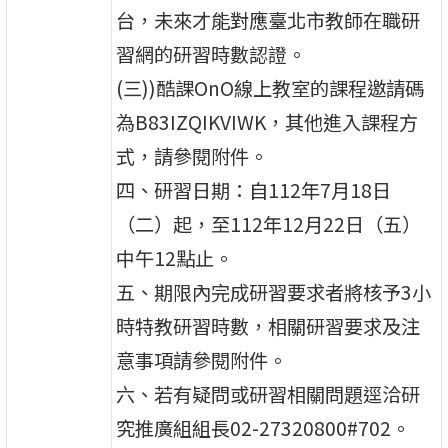
台，未來才能對應臺北市教師在職研
習網的研習時數認證。
(三))酷課OnO線上教室的課程邀請碼
為B83IZQIKVIWK，其他進入課程方
式，請參閱附件。
四、研習日期：自112年7月18日
（二）起，至112年12月22日（五）
中午12點止。
五、期限內完成研習要求者將核予3小
時特教研習時數，相關研習要求及注
意事項請參閱附件。
六、若有疑問或研習相關問題逕洽研
究推廣組組長02-27320800#702。