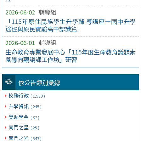
2026-06-02
輔導組
「115年原住民族學生升學輔 導講座—國中升學
途徑與原民實驗高中認識篇」
2026-06-01
輔導組
生命教育專業發展中心「115年度生命教育議題素
養導向觀議課工作坊」研習
依公告類別彙總
校務行政
( 1,539 )
升學資訊
( 245 )
獎助學金
( 37 )
南門之星
( 25 )
南門之光
( 547 )