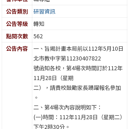
公告類別
研習資訊
公告等級
轉知
點閱次數
562
公告內容
一、旨揭計畫本局前以112年5月10日
北市教中字第11230407822
號函知各校，第4場次時間訂於112年
11月28日（星期
二），請貴校鼓勵家長踴躍報名參加
。
二、第4場次內容說明如下：
(一)時間：112年11月28日（星期二）
下午2時30分。