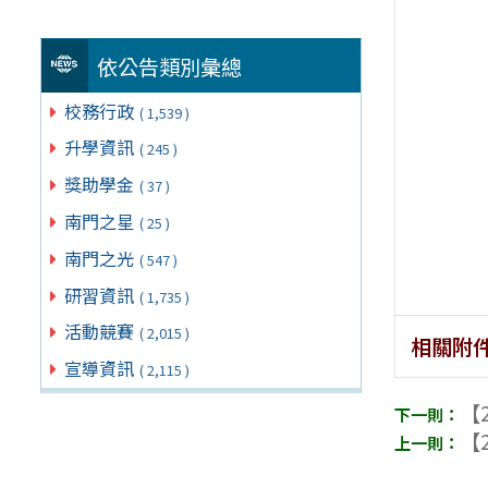
依公告類別彙總
校務行政
( 1,539 )
升學資訊
( 245 )
獎助學金
( 37 )
南門之星
( 25 )
南門之光
( 547 )
研習資訊
( 1,735 )
活動競賽
( 2,015 )
相關附
宣導資訊
( 2,115 )
【2
【2