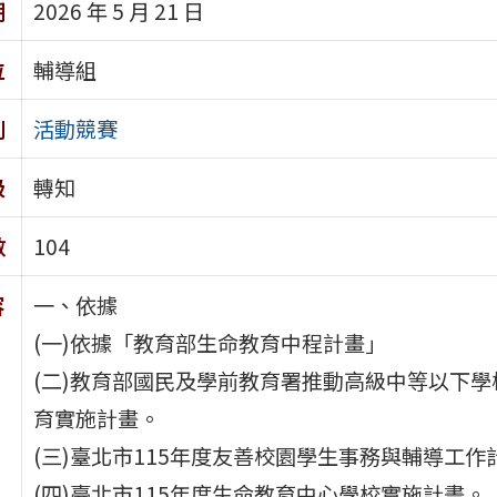
期
2026 年 5 月 21 日
位
輔導組
別
活動競賽
級
轉知
數
104
容
一、依據
(一)依據「教育部生命教育中程計畫」
(二)教育部國民及學前教育署推動高級中等以下學
育實施計畫。
(三)臺北市115年度友善校園學生事務與輔導工作
(四)臺北市115年度生命教育中心學校實施計畫。