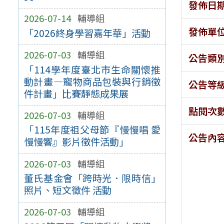
發佈日
2026-07-14
輔導組
發佈單
「2026終身學習嘉年華」活動
2026-07-03
輔導組
公告類
「114學年度臺北市生命關懷推
動計畫—寵物商品包裝與行銷徵
公告等
件計畫」比賽靜態成果展
點閱次
2026-07-03
輔導組
「115年度祖父母節『慢慢唱 愛
公告內
慢慢響』影片徵件活動」
2026-07-03
輔導組
董氏基金會「跨時光．限時信」
照片、短文徵件 活動
2026-07-03
輔導組