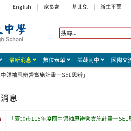
English
家長會
基北免
新生平臺
最新消息
數位表單
美哉南中
國際交
國中領袖思辨營實施計畫—SEL思辨」
新消息
旨
「臺北市115年度國中領袖思辨營實施計畫—SEL