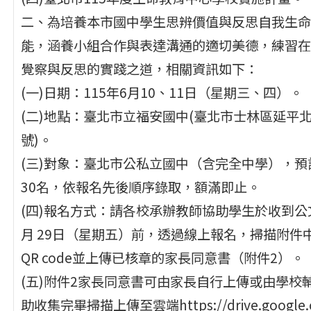
二、為培養本市國中學生思辨價值與反思自我生命
能，涵養小組合作與表達溝通的適切美德，練習在
覺察與反思的實踐之道，相關資訊如下：
(一)日期：115年6月10、11日（星期三、四）。
(二)地點：臺北市立福安國中(臺北市士林區延平北
號)。
(三)對象：臺北市公私立國中（含完全中學），預計
30名，依報名先後順序錄取，額滿即止。
(四)報名方式：請各校承辦教師協助學生於收到公
月 29日（星期五）前，透過線上報名，掃描附件
QR code並上傳已核章的家長同意書（附件2）。
(五)附件2家長同意書可由家長自行上傳或由學校
助收集完畢掃描上傳至雲端https://drive.google.