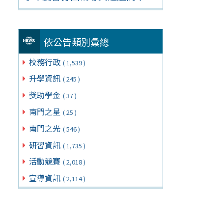
依公告類別彙總
校務行政
( 1,539 )
升學資訊
( 245 )
獎助學金
( 37 )
南門之星
( 25 )
南門之光
( 546 )
研習資訊
( 1,735 )
活動競賽
( 2,018 )
宣導資訊
( 2,114 )