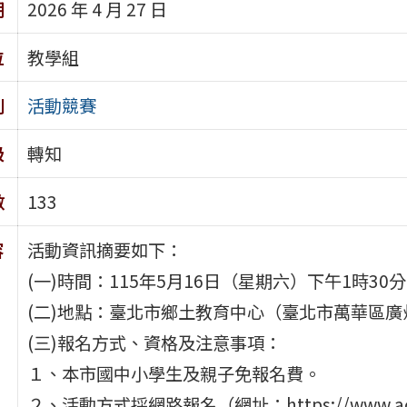
期
2026 年 4 月 27 日
位
教學組
別
活動競賽
級
轉知
數
133
容
活動資訊摘要如下：
(一)時間：115年5月16日（星期六）下午1時30
(二)地點：臺北市鄉土教育中心（臺北市萬華區廣
(三)報名方式、資格及注意事項：
１、本市國中小學生及親子免報名費。
２、活動方式採網路報名（網址：https://www.accupa