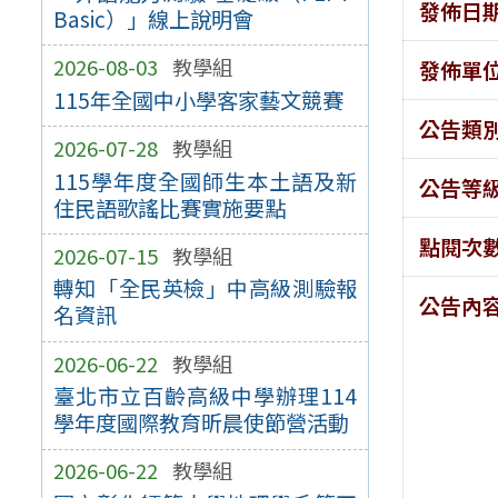
發佈日
Basic）」線上說明會
2026-08-03
教學組
發佈單
115年全國中小學客家藝文競賽
公告類
2026-07-28
教學組
115學年度全國師生本土語及新
公告等
住民語歌謠比賽實施要點
點閱次
2026-07-15
教學組
轉知「全民英檢」中高級測驗報
公告內
名資訊
2026-06-22
教學組
臺北市立百齡高級中學辦理114
學年度國際教育昕晨使節營活動
2026-06-22
教學組