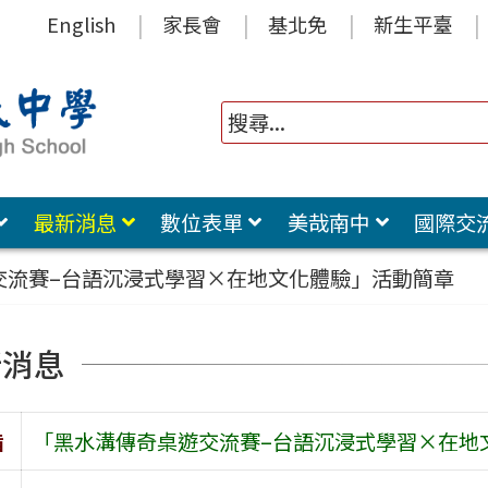
English
家長會
基北免
新生平臺
最新消息
數位表單
美哉南中
國際交
交流賽–台語沉浸式學習×在地文化體驗」活動簡章
新消息
旨
「黑水溝傳奇桌遊交流賽–台語沉浸式學習×在地