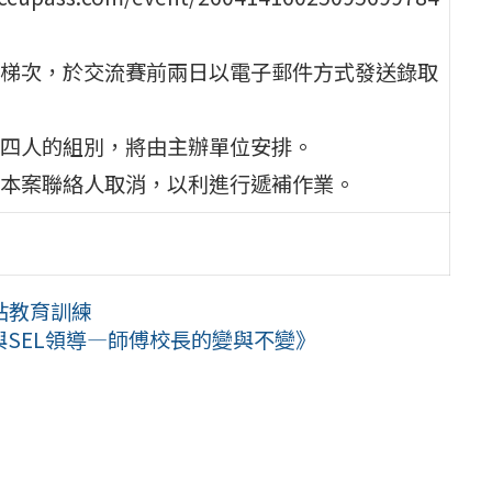
梯次，於交流賽前兩日以電子郵件方式發送錄取
四人的組別，將由主辦單位安排。
本案聯絡人取消，以利進行遞補作業。
站教育訓練
與SEL領導—師傅校長的變與不變》