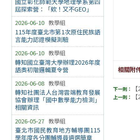
國立彰化師範大學地理學系第四
屆探索營：「欸！又不GEO」
2026-06-10
教學組
115年度臺北市第1次原住民族語
言能力認證模擬測驗
2026-06-10
教學組
轉知國立臺灣大學辦理2026年度
相關附
語奧初階邏輯夏令營
2026-06-08
教學組
【2
轉知社團法人台灣雲端教育發展
【2
協會辦理「國中數學能力檢測」
相關資訊
2026-05-27
教學組
臺北市國民教育地方輔導團115
學年度各分團輔導員遴選簡章