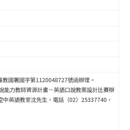
教國署國字第1120048727號函辦理。
口說能力教師資源計畫－英語口說教案設計比賽辦
英語教室沈先生，電話（02）25337740，