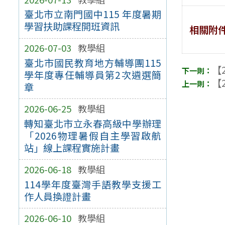
臺北市立南門國中115 年度暑期
學習扶助課程開班資訊
相關附
2026-07-03
教學組
臺北市國民教育地方輔導團115
【2
學年度專任輔導員第2次遴選簡
【2
章
2026-06-25
教學組
轉知臺北市立永春高級中學辦理
「2026物理暑假自主學習啟航
站」線上課程實施計畫
2026-06-18
教學組
114學年度臺灣手語教學支援工
作人員換證計畫
2026-06-10
教學組