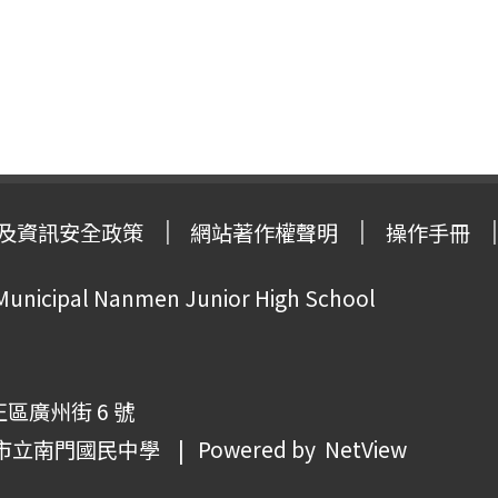
及資訊安全政策
網站著作權聲明
操作手冊
 Municipal Nanmen Junior High School
正區廣州街 6 號
市立南門國民中學
| Powered by
NetView