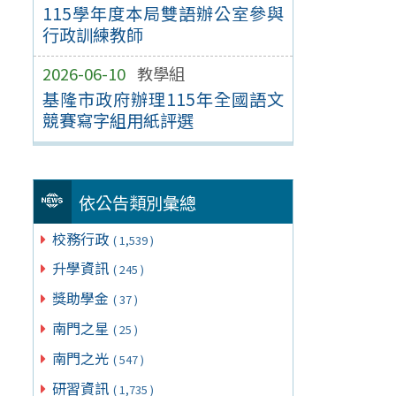
115學年度本局雙語辦公室參與
行政訓練教師
2026-06-10
教學組
基隆市政府辦理115年全國語文
競賽寫字組用紙評選
依公告類別彙總
校務行政
( 1,539 )
升學資訊
( 245 )
獎助學金
( 37 )
南門之星
( 25 )
南門之光
( 547 )
研習資訊
( 1,735 )