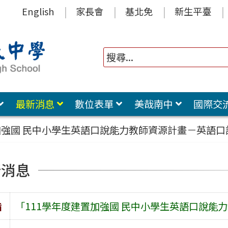
English
家長會
基北免
新生平臺
最新消息
數位表單
美哉南中
國際交
加強國 民中小學生英語口說能力教師資源計畫－英語
新消息
旨
「111學年度建置加強國 民中小學生英語口說能