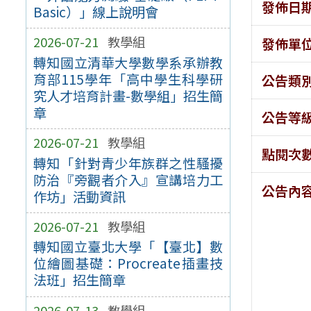
發佈日
Basic）」線上說明會
2026-07-21
教學組
發佈單
轉知國立清華大學數學系承辦教
育部115學年「高中學生科學研
公告類
究人才培育計畫-數學組」招生簡
章
公告等
2026-07-21
教學組
點閱次
轉知「針對青少年族群之性騷擾
防治『旁觀者介入』宣講培力工
公告內
作坊」活動資訊
2026-07-21
教學組
轉知國立臺北大學「【臺北】數
位繪圖基礎：Procreate插畫技
法班」招生簡章
2026-07-13
教學組