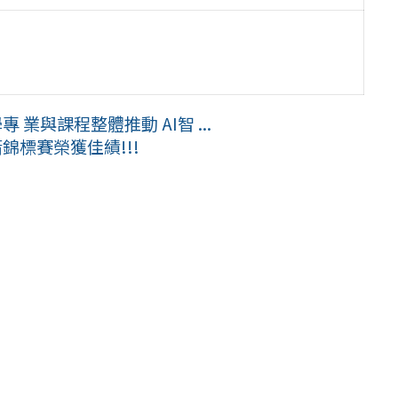
業與課程整體推動 AI智 ...
錦標賽榮獲佳績!!!