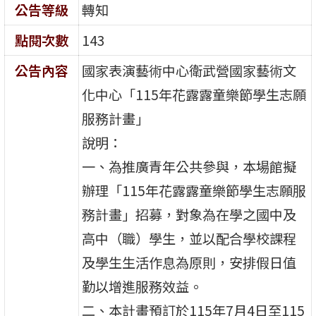
公告等級
轉知
點閱次數
143
公告內容
國家表演藝術中心衛武營國家藝術文
化中心「115年花露露童樂節學生志願
服務計畫」
說明：
一、為推廣青年公共參與，本場館擬
辦理「115年花露露童樂節學生志願服
務計畫」招募，對象為在學之國中及
高中（職）學生，並以配合學校課程
及學生生活作息為原則，安排假日值
勤以增進服務效益。
二、本計畫預訂於115年7月4日至115