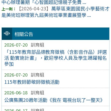
中心辦理暑期「心智圖超記憶親子免費 ...
【2026-04-23】
萬華區東園國民小學藝術才
能美術班辦理第九屆美術班畢業畫展暨學 ...
相關公告
2026-07-20
訓育組
「115年教育部品德教育徵稿（含影音作品）評選
活 動實施計畫」，歡迎學校人員及學生踴躍報名
參加
2026-07-20
訓育組
115年教師節敬師徵稿活動
2026-06-18
訓育組
公廣集團20週年活動《我在 電視台玩了一整天》
2026-06-17
訓育組