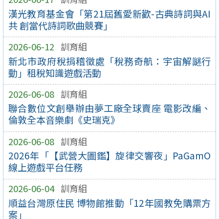
漢光教育基金會「第21屆舊愛新歡-古典詩詞與AI
共 創當代詩詞歌曲競賽」
2026-06-12
訓育組
新北市政府稅捐稽徵處「稅務奇航：宇宙解謎行
動」租稅知識遊戲活動
2026-06-08
訓育組
聯合數位文創舉辦由夢工廠全球賣座 電影改編、
倫敦全本音樂劇《史瑞克》
2026-06-08
訓育組
2026年「【武營大圖鑑】旋律交響夜」PaGamO
線上遊戲平台任務
2026-06-04
訓育組
順益台灣原住民 博物館推動「12年國教免購票方
案」