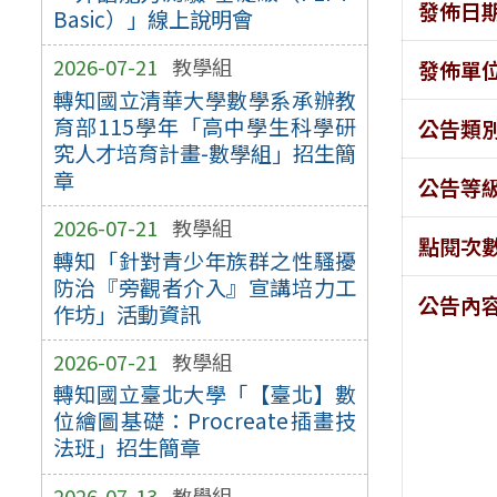
發佈日
Basic）」線上說明會
2026-07-21
教學組
發佈單
轉知國立清華大學數學系承辦教
育部115學年「高中學生科學研
公告類
究人才培育計畫-數學組」招生簡
章
公告等
2026-07-21
教學組
點閱次
轉知「針對青少年族群之性騷擾
防治『旁觀者介入』宣講培力工
公告內
作坊」活動資訊
2026-07-21
教學組
轉知國立臺北大學「【臺北】數
位繪圖基礎：Procreate插畫技
法班」招生簡章
2026-07-13
教學組