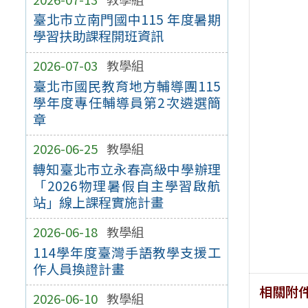
臺北市立南門國中115 年度暑期
學習扶助課程開班資訊
2026-07-03
教學組
臺北市國民教育地方輔導團115
學年度專任輔導員第2次遴選簡
章
2026-06-25
教學組
轉知臺北市立永春高級中學辦理
「2026物理暑假自主學習啟航
站」線上課程實施計畫
2026-06-18
教學組
114學年度臺灣手語教學支援工
作人員換證計畫
相關附
2026-06-10
教學組