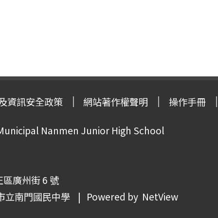
及資訊安全政策
網站著作權聲明
操作手冊
 Municipal Nanmen Junior High School
正區廣州街 6 號
市立南門國民中學
| Powered by
NetView