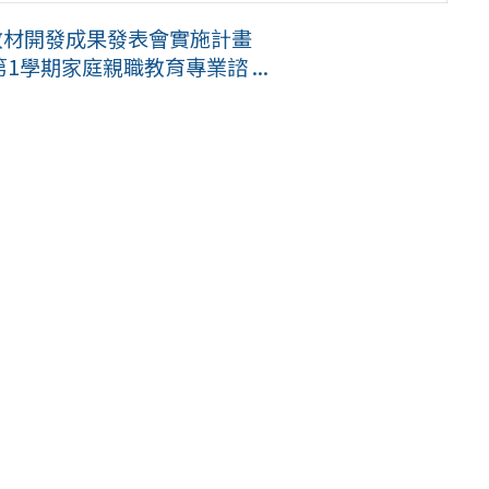
教材開發成果發表會實施計畫
1學期家庭親職教育專業諮 ...