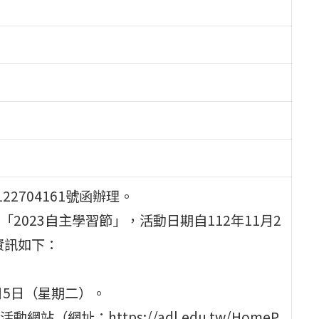
22704161號函辦理。
023自主學習節」，活動日期自112年11月2
資訊如下：
月5日（星期二）。
網址：https://adl.edu.tw/HomeP