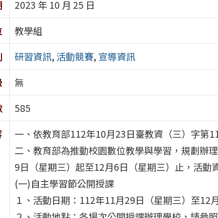
期
2023 年 10 月 25 日
位
教學組
別
研習資訊
,
活動競賽
,
宣導資訊
級
無
數
585
容
一、依教育部112年10月23日臺教資（三）字第11
二、教育部為推動校園數位教學與學習，規劃辦理「2
9日（星期三）起至12月6日（星期三）止，活動
(一)自主學習節公開授課
１、活動日期：112年11月29日（星期三）至12
２、活動地點：各場次公開授課辦理學校，請參照活動網站（