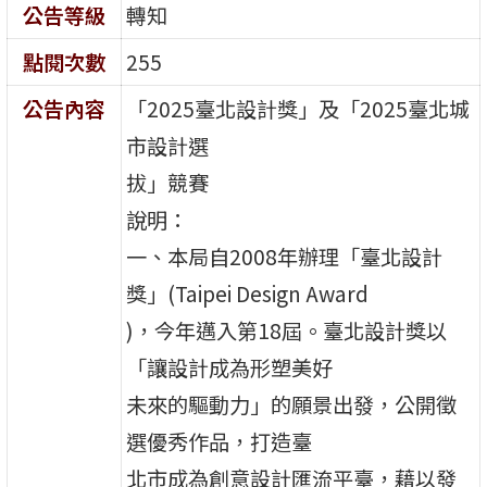
公告等級
轉知
點閱次數
255
公告內容
「2025臺北設計獎」及「2025臺北城
市設計選
拔」競賽
說明：
一、本局自2008年辦理「臺北設計
獎」(Taipei Design Award
)，今年邁入第18屆。臺北設計獎以
「讓設計成為形塑美好
未來的驅動力」的願景出發，公開徵
選優秀作品，打造臺
北市成為創意設計匯流平臺，藉以發