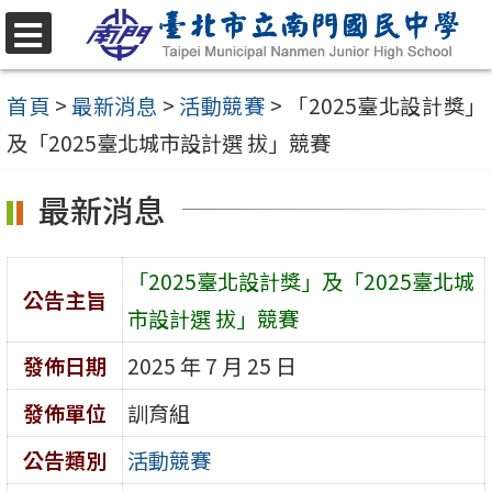
跳
至
選
單
主
首頁
>
最新消息
>
活動競賽
>
「2025臺北設計獎」
要
及「2025臺北城市設計選 拔」競賽
內
最新消息
容
區
「2025臺北設計獎」及「2025臺北城
公告主旨
市設計選 拔」競賽
發佈日期
2025 年 7 月 25 日
發佈單位
訓育組
公告類別
活動競賽