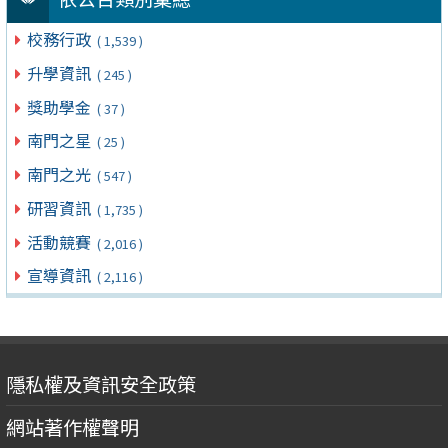
校務行政
( 1,539 )
升學資訊
( 245 )
獎助學金
( 37 )
南門之星
( 25 )
南門之光
( 547 )
研習資訊
( 1,735 )
活動競賽
( 2,016 )
宣導資訊
( 2,116 )
隱私權及資訊安全政策
網站著作權聲明