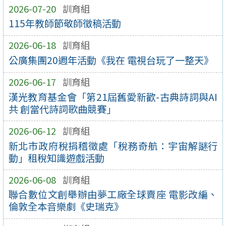
2026-07-20
訓育組
115年教師節敬師徵稿活動
2026-06-18
訓育組
公廣集團20週年活動《我在 電視台玩了一整天》
2026-06-17
訓育組
漢光教育基金會「第21屆舊愛新歡-古典詩詞與AI
共 創當代詩詞歌曲競賽」
2026-06-12
訓育組
新北市政府稅捐稽徵處「稅務奇航：宇宙解謎行
動」租稅知識遊戲活動
2026-06-08
訓育組
聯合數位文創舉辦由夢工廠全球賣座 電影改編、
倫敦全本音樂劇《史瑞克》