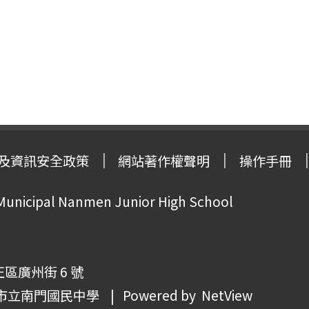
及資訊安全政策
網站著作權聲明
操作手冊
 Municipal Nanmen Junior High School
正區廣州街 6 號
市立南門國民中學
| Powered by
NetView