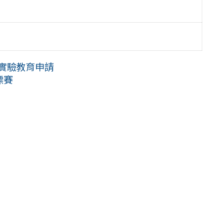
態實驗教育申請
標賽