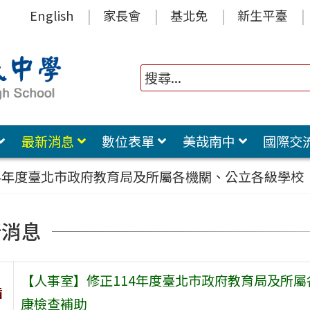
English
家長會
基北免
新生平臺
最新消息
數位表單
美哉南中
國際交
14年度臺北市政府教育局及所屬各機關、公立各級學校
新消息
【人事室】修正114年度臺北市政府教育局及所屬
旨
康檢查補助