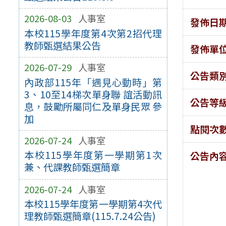
2026-08-03
人事室
發佈日
本校115學年度第4次第2招代理
教師甄選結果公告
發佈單
2026-07-29
人事室
公告類
內政部115年「遇見心動時」第
3、10至14梯次單身聯 誼活動訊
公告等
息，鼓勵所屬同仁及單身民眾 參
加
點閱次
2026-07-24
人事室
本校115學年度第一學期第1次
公告內
兼、代課教師甄選簡章
2026-07-24
人事室
本校115學年度第一學期第4次代
理教師甄選簡章(115.7.24公告)