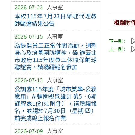
2026-07-23
人事室
本校115年7月23日辦理代理教
相關附
師甄選結果公告
2026-07-15
人事室
【2
為提倡員工正當休閒活動，調劑
【2
身心及培養團隊精神，舉 辦臺北
市政府115年度員工休閒保齡球
聯誼賽，請踴躍報名參加
2026-07-13
人事室
公訓處115年度「城市美學-公務
應用」AI輔助視覺設計 第5、6期
課程表1份(如附件），請踴躍報
名，並請於7月30日（星期 四）
前完成線上報名作業
2026-07-09
人事室