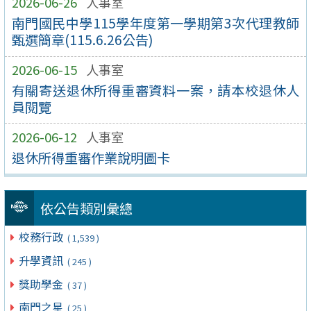
2026-06-26
人事室
南門國民中學115學年度第一學期第3次代理教師
甄選簡章(115.6.26公告)
2026-06-15
人事室
有關寄送退休所得重審資料一案，請本校退休⼈
員閱覽
2026-06-12
人事室
退休所得重審作業說明圖卡
依公告類別彙總
校務行政
( 1,539 )
升學資訊
( 245 )
獎助學金
( 37 )
南門之星
( 25 )