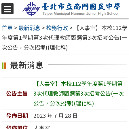
跳
至
選
單
主
首頁
>
最新消息
>
校務行政
>
【人事室】本校112學
要
年度第1學期第3次代理教師甄選第3次招考公告(一
內
次公告，分次招考)(理化科)
容
最新消息
區
【人事室】本校112學年度第1學期第
公告主旨
3次代理教師甄選第3次招考公告(一次
公告，分次招考)(理化科)
發佈日期
2023 年 7 月 28 日
發佈單位
人事室