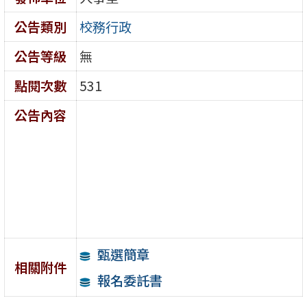
公告類別
校務行政
公告等級
無
點閱次數
531
公告內容
甄選簡章
相關附件
報名委託書