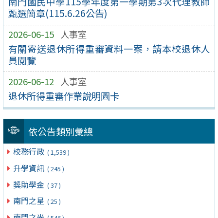
南門國民中學115學年度第一學期第3次代理教師
甄選簡章(115.6.26公告)
2026-06-15
人事室
有關寄送退休所得重審資料一案，請本校退休⼈
員閱覽
2026-06-12
人事室
退休所得重審作業說明圖卡
依公告類別彙總
校務行政
( 1,539 )
升學資訊
( 245 )
獎助學金
( 37 )
南門之星
( 25 )
南門之光
( 546 )