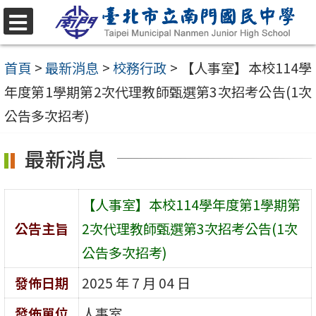
跳
至
選
單
主
首頁
>
最新消息
>
校務行政
>
【人事室】本校114學
要
年度第1學期第2次代理教師甄選第3次招考公告(1次
內
公告多次招考)
容
最新消息
區
【人事室】本校114學年度第1學期第
公告主旨
2次代理教師甄選第3次招考公告(1次
公告多次招考)
發佈日期
2025 年 7 月 04 日
發佈單位
人事室