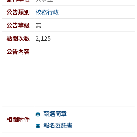
公告類別
校務行政
公告等級
無
點閱次數
2,125
公告內容
甄選簡章
相關附件
報名委託書