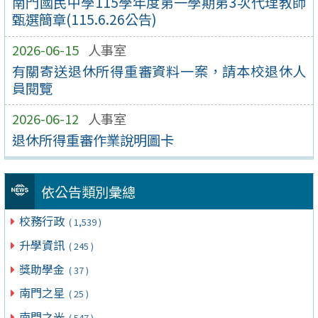
南門國民中學115學年度第一學期第3次代理教師
甄選簡章(115.6.26公告)
2026-06-15
人事室
有關寄送退休所得重審資料一案，請本校退休⼈
員閱覽
2026-06-12
人事室
退休所得重審作業說明圖卡
依公告類別彙總
校務行政
( 1,539 )
升學資訊
( 245 )
獎助學金
( 37 )
南門之星
( 25 )
南門之光
( 547 )