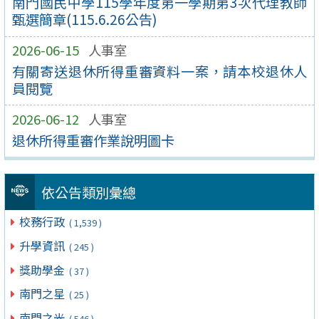
南門國民中學115學年度第一學期第3次代理教師
甄選簡章(115.6.26公告)
2026-06-15
人事室
有關寄送退休所得重審資料一案，請本校退休⼈
員閱覽
2026-06-12
人事室
退休所得重審作業說明圖卡
依公告類別彙總
校務行政
( 1,539 )
升學資訊
( 245 )
獎助學金
( 37 )
南門之星
( 25 )
南門之光
( 546 )