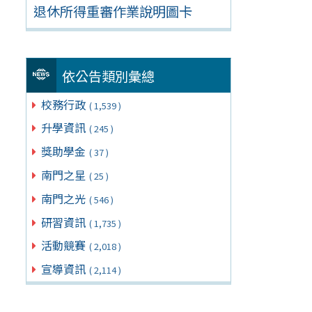
退休所得重審作業說明圖卡
依公告類別彙總
校務行政
( 1,539 )
升學資訊
( 245 )
獎助學金
( 37 )
南門之星
( 25 )
南門之光
( 546 )
研習資訊
( 1,735 )
活動競賽
( 2,018 )
宣導資訊
( 2,114 )