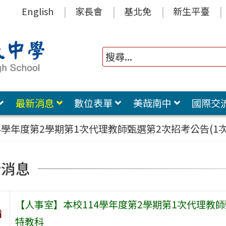
English
家長會
基北免
新生平臺
最新消息
數位表單
美哉南中
國際交
4學年度第2學期第1次代理教師甄選第2次招考公告(1
新消息
【人事室】本校114學年度第2學期第1次代理教師
旨
特教科