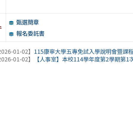
甄選簡章
件
報名委託書
026-01-02】
115康寧大學五專免試入學說明會暨課
026-01-02】
【人事室】本校114學年度第2學期第