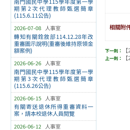
南門國民中學115學年度第一學
期第2次代理教師甄選簡章
(115.6.11公告)
相關附
2026-07-08
人事室
轉知有關銓敘部114.12.28年改
重審圖示說明(重審後維持原領金
【2
額案例)
【2
2026-06-26
人事室
南門國民中學115學年度第一學
期第3次代理教師甄選簡章
(115.6.26公告)
2026-06-15
人事室
有關寄送退休所得重審資料一
案，請本校退休⼈員閱覽
2026-06-12
人事室