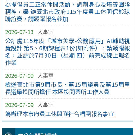
為提倡員工正當休閒活動，調劑身心及培養團隊
精神，舉 辦臺北市政府115年度員工休閒保齡球
聯誼賽，請踴躍報名參加
2026-07-13
人事室
公訓處115年度「城市美學-公務應用」AI輔助視
覺設計 第5、6期課程表1份(如附件），請踴躍報
名，並請於7月30日（星期 四）前完成線上報名
作業
2026-07-09
人事室
檢送臺北市第9屆市長、第15屆議員及第15屆里
長選舉投開所擔任 本區投開票所工作人員
2026-07-09
人事室
為辦理本市府員工休閒隊社合唱團報名事宜