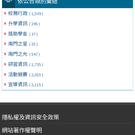
依公告類別彙總
校務行政
( 1,539 )
升學資訊
( 245 )
獎助學金
( 37 )
南門之星
( 25 )
南門之光
( 547 )
研習資訊
( 1,735 )
活動競賽
( 2,015 )
宣導資訊
( 2,115 )
隱私權及資訊安全政策
網站著作權聲明