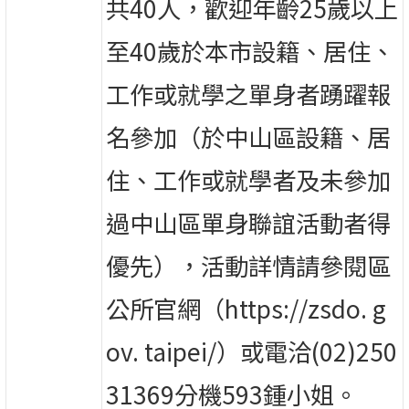
共40人，歡迎年齡25歲以上
至40歲於本市設籍、居住、
工作或就學之單身者踴躍報
名參加（於中山區設籍、居
住、工作或就學者及未參加
過中山區單身聯誼活動者得
優先），活動詳情請參閱區
公所官網（https://zsdo. g
ov. taipei/）或電洽(02)250
31369分機593鍾小姐。