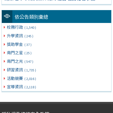
依公告類別彙總
校務行政
( 1,540 )
升學資訊
( 245 )
獎助學金
( 37 )
南門之星
( 25 )
南門之光
( 547 )
研習資訊
( 1,735 )
活動競賽
( 2,016 )
宣導資訊
( 2,118 )