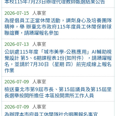
本校115年7月23日辦理代理教師甄選結果公告
2026-07-15
人事室
為提倡員工正當休閒活動，調劑身心及培養團隊
精神，舉 辦臺北市政府115年度員工休閒保齡球
聯誼賽，請踴躍報名參加
2026-07-13
人事室
公訓處115年度「城市美學-公務應用」AI輔助視
覺設計 第5、6期課程表1份(如附件），請踴躍報
名，並請於7月30日（星期 四）前完成線上報名
作業
2026-07-09
人事室
檢送臺北市第9屆市長、第15屆議員及第15屆里
長選舉投開所擔任 本區投開票所工作人員
2026-07-09
人事室
為辦理本市府員工休閒隊社合唱團報名事宜