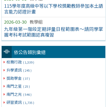
115學年度高級中等以下學校獎勵教師參加本土語
言能力認證計畫
2026-03-30
教學組
九年級第一階段定期評量日程範圍表～請同學掌
握考科考試範圍認真複習
依公告類別彙總
校務行政
( 1,539 )
升學資訊
( 245 )
獎助學金
( 37 )
南門之星
( 25 )
南門之光
( 546 )
研習資訊
( 1,735 )