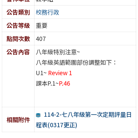
公告類別
校務行政
公告等級
重要
點閱次數
407
公告內容
八年級特別注意~
八年級英語範圍部份調整如下：
U1~
Review 1
課本P.1~
P.46
114-2-七八年級第一次定期評量日
相關附件
程表(0317更正)