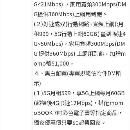
G<21Mbps) ，家用寬頻300Mbps(DM
G提供360Mbps)上網用到飽。
(２)好速成双(行動網路+寬頻上網):月
租999，5G行動上網60GB( 量到降速4
G<50Mbps)，家用寬頻300Mbps(DM
G 提供360Mbps) 上網用到飽，加贈m
omo幣$1,000。
４、黑白配案(專案規範依附件DM所
示)
(１)5G月租599，享5G上網每月60GB
(超額後4G限速12Mbps)，搭配mom
oBOOK 7吋彩色電子書等指定商品，
獨家優惠價只要$0起帶回家。