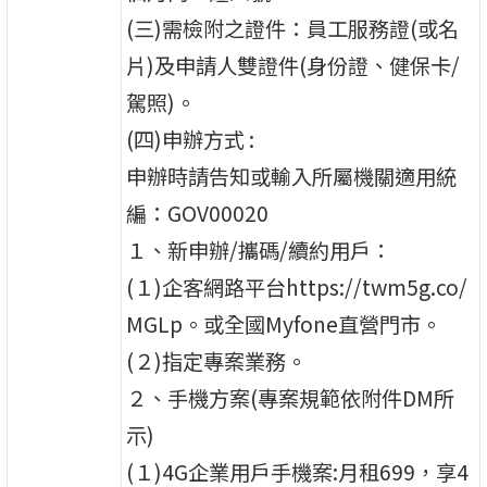
(三)需檢附之證件：員工服務證(或名
片)及申請人雙證件(身份證、健保卡/
駕照)。
(四)申辦方式 :
申辦時請告知或輸入所屬機關適用統
編：GOV00020
１、新申辦/攜碼/續約用戶：
(１)企客網路平台https://twm5g.co/
MGLp。或全國Myfone直營門市。
(２)指定專案業務。
２、手機方案(專案規範依附件DM所
示)
(１)4G企業用戶手機案:月租699，享4