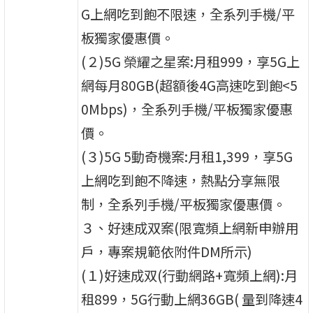
G上網吃到飽不限速，全系列手機/平
板獨家優惠價。
(２)5G 榮耀之星案:月租999，享5G上
網每月80GB(超額後4G高速吃到飽<5
0Mbps)，全系列手機/平板獨家優惠
價。
(３)5G 5動奇機案:月租1,399，享5G
上網吃到飽不降速，熱點分享無限
制，全系列手機/平板獨家優惠價。
３、好速成双案(限寬頻上網新申辦用
戶，專案規範依附件DM所示)
(１)好速成双(行動網路+寬頻上網):月
租899，5G行動上網36GB( 量到降速4