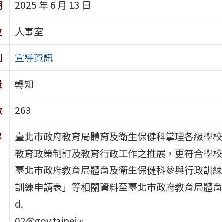
期
2025 年 6 月 13 日
位
人事室
別
宣導資訊
級
轉知
數
263
容
臺北市政府教育局體育及衛生保健科掌理各級學校
教育政策制訂及教育行政工作之推展，更符合學校
臺北市政府教育局體育及衛生保健科參與行政訓練，
訓練申請表」等相關資料至臺北市政府教育局體育及
d.
02@gov.taipei。