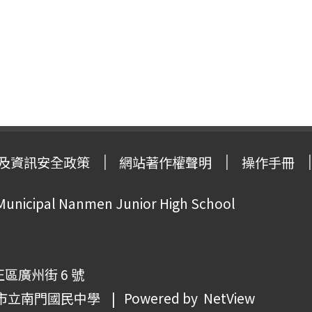
及資訊安全政策
網站著作權聲明
操作手冊
 Municipal Nanmen Junior High School
正區廣州街 6 號
市立南門國民中學
| Powered by
NetView