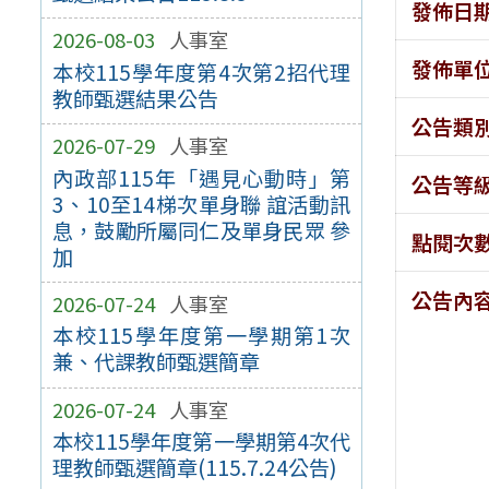
發佈日
2026-08-03
人事室
發佈單
本校115學年度第4次第2招代理
教師甄選結果公告
公告類
2026-07-29
人事室
內政部115年「遇見心動時」第
公告等
3、10至14梯次單身聯 誼活動訊
息，鼓勵所屬同仁及單身民眾 參
點閱次
加
公告內
2026-07-24
人事室
本校115學年度第一學期第1次
兼、代課教師甄選簡章
2026-07-24
人事室
本校115學年度第一學期第4次代
理教師甄選簡章(115.7.24公告)