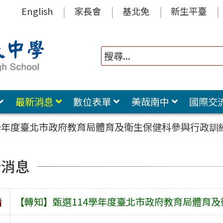
English
家長會
基北免
新生平臺
最新消息
數位表單
美哉南中
國際交
4學年度臺北市政府教育局體育及衛生保健科參與行政訓
新消息
旨
【轉知】甄選114學年度臺北市政府教育局體育