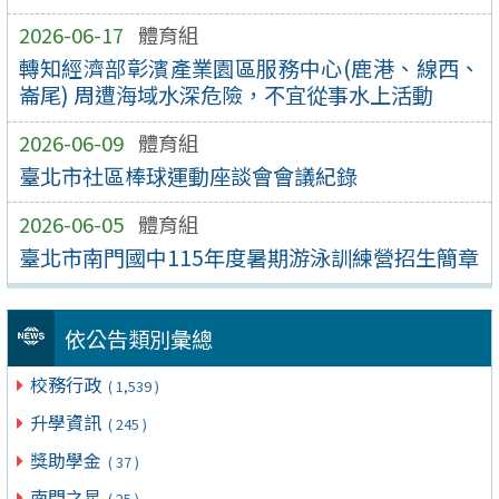
2026-06-17
體育組
轉知經濟部彰濱產業園區服務中心(鹿港、線西、
崙尾) 周遭海域水深危險，不宜從事水上活動
2026-06-09
體育組
臺北市社區棒球運動座談會會議紀錄
2026-06-05
體育組
臺北市南門國中115年度暑期游泳訓練營招生簡章
依公告類別彙總
校務行政
( 1,539 )
升學資訊
( 245 )
獎助學金
( 37 )
南門之星
( 25 )