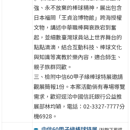
強、永不放棄的棒球精神，展出包含
日本福岡「王貞治博物館」跨海授權
文物，講述中華職棒興衰跌宕到奮
起，並細數臺灣球員站上世界舞台的
點點滴滴，結合互動科技、棒球文化
與知識等寓教於樂內容，適合師生、
親子族群同歡。
三、檢附中信60甲子緣棒球特展邀請
觀展簡報1份。本案活動倘有專場導覽
需求，歡迎逕洽中國信託銀行公益推
展部林均穎，電話：02-3327-7777分
機6928。
中信60甲子緣棒球特展
(點擊下載檔