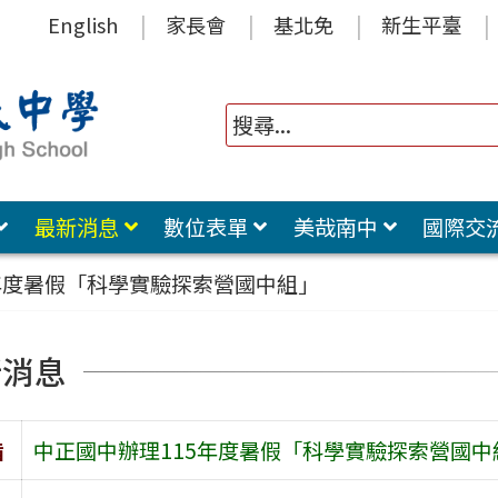
English
家長會
基北免
新生平臺
最新消息
數位表單
美哉南中
國際交
年度暑假「科學實驗探索營國中組」
新消息
旨
中正國中辦理115年度暑假「科學實驗探索營國中