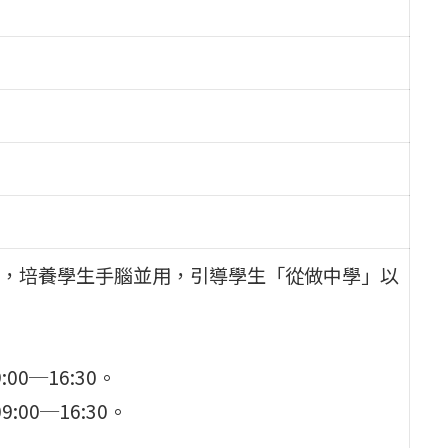
，培養學生手腦並用，引導學生「從做中學」以
00─16:30。
:00─16:30。