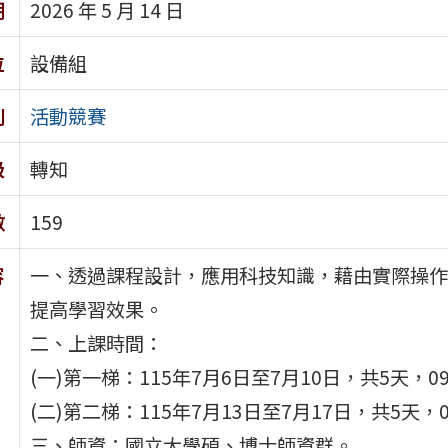
期
2026 年 5 月 14 日
位
設備組
別
活動競賽
級
轉知
數
159
容
一、透過課程設計，應用科技知識，藉由實際操作
提高學習效果。
二、上課時間：
(一)第一梯：115年7月6日至7月10日，共5天，09:
(二)第二梯：115年7月13日至7月17日，共5天，09
三、師資：國立大學碩、博士師資群。