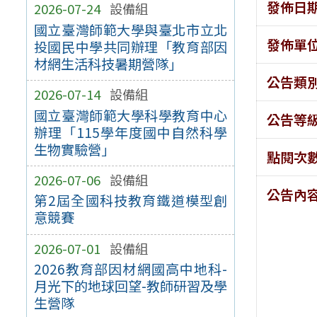
發佈日
2026-07-24
設備組
國立臺灣師範大學與臺北市立北
發佈單
投國民中學共同辦理「教育部因
材網生活科技暑期營隊」
公告類
2026-07-14
設備組
國立臺灣師範大學科學教育中心
公告等
辦理「115學年度國中自然科學
生物實驗營」
點閱次
2026-07-06
設備組
公告內
第2屆全國科技教育鐵道模型創
意競賽
2026-07-01
設備組
2026教育部因材網國高中地科-
月光下的地球回望-教師研習及學
生營隊