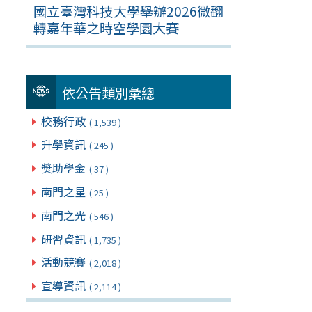
國立臺灣科技大學舉辦2026微翻
轉嘉年華之時空學園大賽
依公告類別彙總
校務行政
( 1,539 )
升學資訊
( 245 )
獎助學金
( 37 )
南門之星
( 25 )
南門之光
( 546 )
研習資訊
( 1,735 )
活動競賽
( 2,018 )
宣導資訊
( 2,114 )