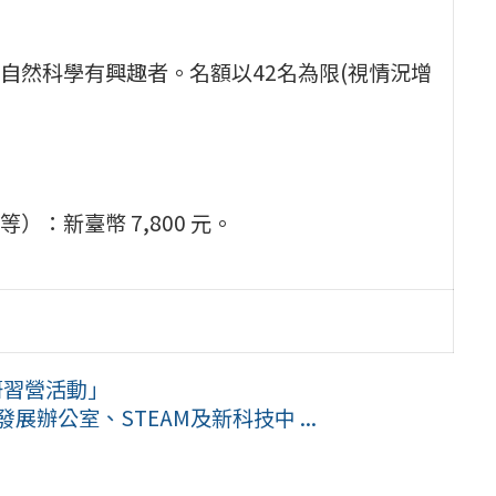
自然科學有興趣者。名額以42名為限(視情況增
：新臺幣 7,800 元。
研習營活動」
展辦公室、STEAM及新科技中 ...