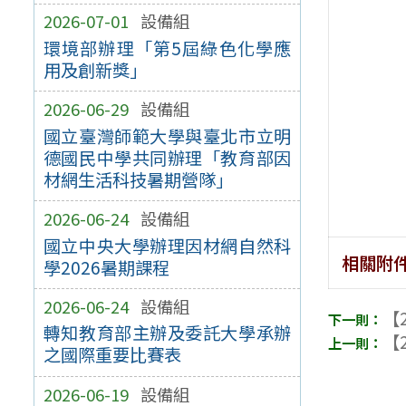
2026-07-01
設備組
環境部辦理「第5屆綠色化學應
用及創新獎」
2026-06-29
設備組
國立臺灣師範大學與臺北市立明
德國民中學共同辦理「教育部因
材網生活科技暑期營隊」
2026-06-24
設備組
國立中央大學辦理因材網自然科
相關附
學2026暑期課程
2026-06-24
設備組
【2
轉知教育部主辦及委託大學承辦
【2
之國際重要比賽表
2026-06-19
設備組