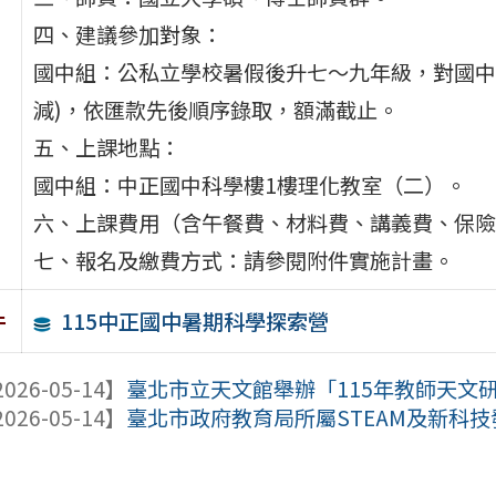
四、建議參加對象：
國中組：公私立學校暑假後升七～九年級，對國中
減)，依匯款先後順序錄取，額滿截止。
五、上課地點：
國中組：中正國中科學樓1樓理化教室（二）。
六、上課費用（含午餐費、材料費、講義費、保險等）
七、報名及繳費方式：請參閱附件實施計畫。
115中正國中暑期科學探索營
件
026-05-14】
臺北市立天文館舉辦「115年教師天文
026-05-14】
臺北市政府教育局所屬STEAM及新科技發