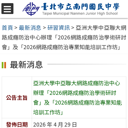
跳
至
選
單
主
首頁
>
最新消息
>
研習資訊
>
亞洲大學中亞聯大網
要
路成癮防治中心辦理「2026網路成癮防治學術研討
內
會」及「2026網路成癮防治專業知能培訓工作坊」
容
最新消息
區
亞洲大學中亞聯大網路成癮防治中心
辦理「2026網路成癮防治學術研討
公告主旨
會」及「2026網路成癮防治專業知能
培訓工作坊」
發佈日期
2026 年 4 月 29 日