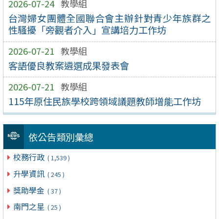
2026-07-24
教學組
台灣婦女團體全國聯合會主辦針對青少年族群之
性騷擾「旁觀者介入」宣講培力工作坊
2026-07-21
教學組
客語優良教案遴選成果發表會
2026-07-21
教學組
115年原住民族學校跨領域議題教師增能工作坊
依公告類別彙總
校務行政
( 1,539 )
升學資訊
( 245 )
獎助學金
( 37 )
南門之星
( 25 )