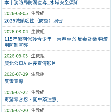
本市消防局防溺宣導_水域安全須知
2026-08-05
生教組
2026城鎮韌性（防空）演習
2026-08-04
生教組
115年暑期保護青少年—青春專案 反毒暨藥 物濫
用防制宣導
2026-08-03
生教組
雙北公車AI站長宣傳影片
2026-07-29
生教組
反毒宣導
2026-07-22
生教組
毒駕零容忍，開車藥注意」
2026-07-20
生教組