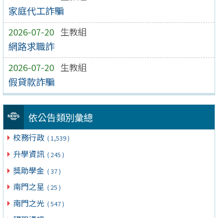
家庭代工詐騙
2026-07-20
生教組
網路求職詐
2026-07-20
生教組
假貸款詐騙
依公告類別彙總
校務行政
( 1,539 )
升學資訊
( 245 )
獎助學金
( 37 )
南門之星
( 25 )
南門之光
( 547 )