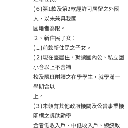
(６)第1款及第2款經許可居留之外國
人，以未兼具我國
國籍者為限。
２、新住民子女：
(１)前款新住民之子女。
(２)現在臺居住，就讀國內公、私立國
小含以上不含補
校及隨班附讀之在學學生，就學滿一
學期含以
上。
(３)未領有其他政府機關及公營事業機
關構之獎助勵學
金者低收入戶、中低收入戶、總統教