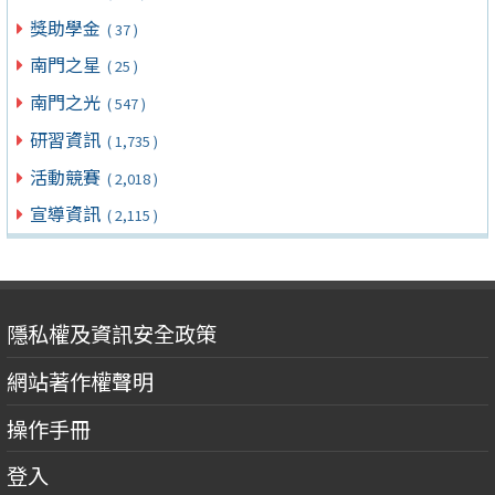
獎助學金
( 37 )
南門之星
( 25 )
南門之光
( 547 )
研習資訊
( 1,735 )
活動競賽
( 2,018 )
宣導資訊
( 2,115 )
隱私權及資訊安全政策
網站著作權聲明
操作手冊
登入