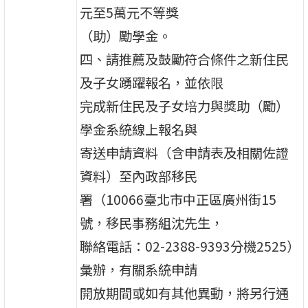
元至5萬元不等獎
（助）勵學金。
四、請推薦及鼓勵符合條件之新住民
及子女踴躍報名，並依限
完成新住民及子女培力與獎助（勵）
學金系統線上報名與
寄送申請資料（含申請表及相關佐證
資料）至內政部移民
署（10066臺北市中正區廣州街15
號，移民事務組沈先生，
聯絡電話：02-2388-9393分機2525）
彙辦，有關系統申請
開放期間或如有其他異動，將另行通