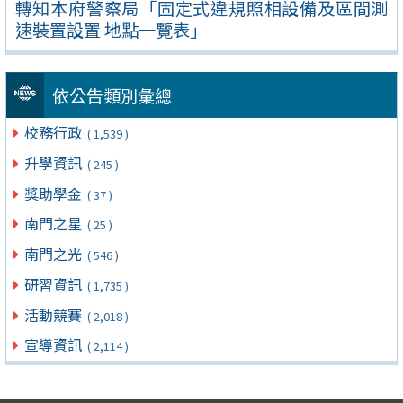
轉知本府警察局「固定式違規照相設備及區間測
速裝置設置 地點一覽表」
依公告類別彙總
校務行政
( 1,539 )
升學資訊
( 245 )
獎助學金
( 37 )
南門之星
( 25 )
南門之光
( 546 )
研習資訊
( 1,735 )
活動競賽
( 2,018 )
宣導資訊
( 2,114 )