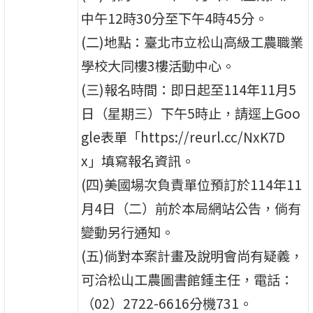
中午12時30分至下午4時45分。
(二)地點：臺北市立松山高級工農職業
學校大同樓3樓活動中心。
(三)報名時間：即日起至114年11月5
日（星期三）下午5時止，請逕上Goo
gle表單「https://reurl.cc/NxK7D
x」填寫報名資訊。
(四)美國場次負責單位預訂於114年11
月4日（二）前於本局網站公告，倘有
變動另行通知。
(五)倘對本案計畫及說明會尚有疑義，
可洽松山工農圖書館鍾主任，電話：
（02）2722-6616分機731。