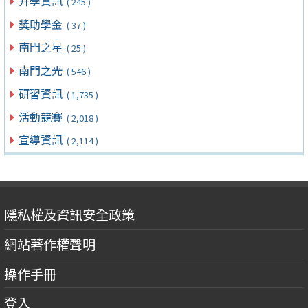
升學資訊
( 245 )
獎助學金
( 37 )
南門之星
( 25 )
南門之光
( 546 )
研習資訊
( 1,735 )
活動競賽
( 2,018 )
宣導資訊
( 2,114 )
隱私權及資訊安全政策
網站著作權聲明
操作手冊
登入