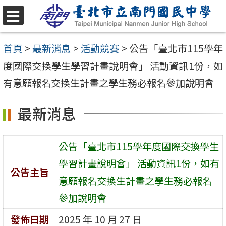
跳
至
選
單
主
首頁
>
最新消息
>
活動競賽
>
公告「臺北市115學年
要
度國際交換學生學習計畫說明會」 活動資訊1份，如
內
有意願報名交換生計畫之學生務必報名參加說明會
容
最新消息
區
公告「臺北市115學年度國際交換學生
學習計畫說明會」 活動資訊1份，如有
公告主旨
意願報名交換生計畫之學生務必報名
參加說明會
發佈日期
2025 年 10 月 27 日