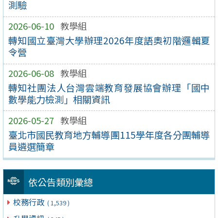
測驗
2026-06-10
教學組
轉知國立臺灣大學辦理2026年度語奧初階邏輯夏
令營
2026-06-08
教學組
轉知社團法人台灣雲端教育發展協會辦理「國中
數學能力檢測」相關資訊
2026-05-27
教學組
臺北市國民教育地方輔導團115學年度各分團輔導
員遴選簡章
依公告類別彙總
校務行政
( 1,539 )