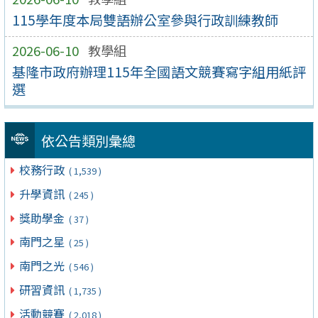
115學年度本局雙語辦公室參與行政訓練教師
2026-06-10
教學組
基隆市政府辦理115年全國語文競賽寫字組用紙評
選
依公告類別彙總
校務行政
( 1,539 )
升學資訊
( 245 )
獎助學金
( 37 )
南門之星
( 25 )
南門之光
( 546 )
研習資訊
( 1,735 )
活動競賽
( 2,018 )