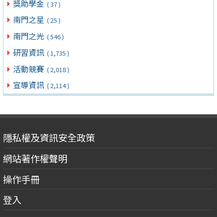
獎助學金
( 37 )
南門之星
( 25 )
南門之光
( 546 )
研習資訊
( 1,735 )
活動競賽
( 2,018 )
宣導資訊
( 2,114 )
隱私權及資訊安全政策
網站著作權聲明
操作手冊
登入