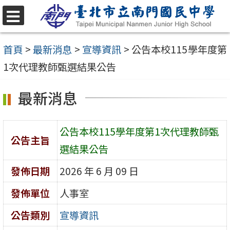
跳
至
選
單
主
首頁
>
最新消息
>
宣導資訊
>
公告本校115學年度第
要
1次代理教師甄選結果公告
內
最新消息
容
區
公告本校115學年度第1次代理教師甄
公告主旨
選結果公告
發佈日期
2026 年 6 月 09 日
發佈單位
人事室
公告類別
宣導資訊