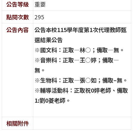
公告等級
重要
點閱次數
295
公告內容
公告本校115學年度第1次代理教師甄
選結果公告
※
國文科：正取—林○；備取—無。
※
音樂科：正取—王○婷；備取—
無。
※生物
科：正取—張○如；備取–無。
※
輔導活動科：正取祝0婷老師、備取
1:劉0菱老師。
相關附件