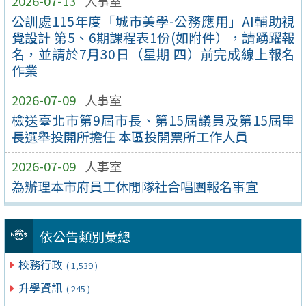
2026-07-13
人事室
公訓處115年度「城市美學-公務應用」AI輔助視
覺設計 第5、6期課程表1份(如附件），請踴躍報
名，並請於7月30日（星期 四）前完成線上報名
作業
2026-07-09
人事室
檢送臺北市第9屆市長、第15屆議員及第15屆里
長選舉投開所擔任 本區投開票所工作人員
2026-07-09
人事室
為辦理本市府員工休閒隊社合唱團報名事宜
依公告類別彙總
校務行政
( 1,539 )
升學資訊
( 245 )