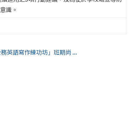
意識。
務英語寫作練功坊」班期尚 ...