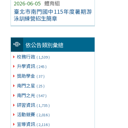
2026-06-05
體育組
臺北市南門國中115年度暑期游
泳訓練營招生簡章
依公告類別彙總
校務行政
( 1,539 )
升學資訊
( 245 )
獎助學金
( 37 )
南門之星
( 25 )
南門之光
( 547 )
研習資訊
( 1,735 )
活動競賽
( 2,016 )
宣導資訊
( 2,116 )