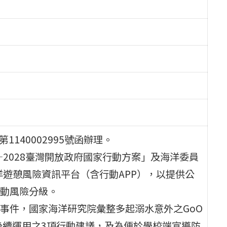
140002995號函辦理。
—2028臺灣開放政府國家行動方案」及海洋委員
海洋遊憩風險資訊平台（含行動APP），以提供公
動風險分級。
事件，國家海洋研究院彙整多起溺水意外之GoO
後續運用之3項行動建議，及為便於學校端宣導防