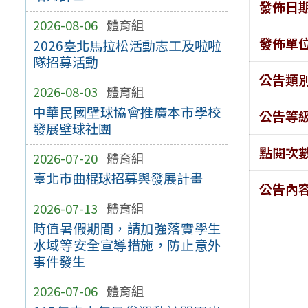
發佈日
2026-08-06
體育組
發佈單
2026臺北馬拉松活動志工及啦啦
隊招募活動
公告類
2026-08-03
體育組
中華民國壁球協會推廣本市學校
公告等
發展壁球社團
點閱次
2026-07-20
體育組
臺北市曲棍球招募與發展計畫
公告內
2026-07-13
體育組
時值暑假期間，請加強落實學生
水域等安全宣導措施，防止意外
事件發生
2026-07-06
體育組