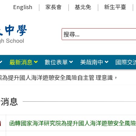
English
家長會
基北免
新生平臺
最新消息
數位表單
美哉南中
國際交
院為提升國人海洋遊憩安全風險自主管 理意識，
新消息
旨
函轉國家海洋研究院為提升國人海洋遊憩安全風險