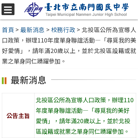
跳
至
選
單
主
首頁
>
最新消息
>
校務行政
>
北投區公所為宣導人
要
口政策，辦理110年度單身聯誼活動—「尋覓我的美
內
好愛情」，請年滿20歲以上，並於北投區設籍或就
容
業之單身同仁踴躍參加。
區
最新消息
北投區公所為宣導人口政策，辦理110
年度單身聯誼活動—「尋覓我的美好
公告主旨
愛情」，請年滿20歲以上，並於北投
區設籍或就業之單身同仁踴躍參加。