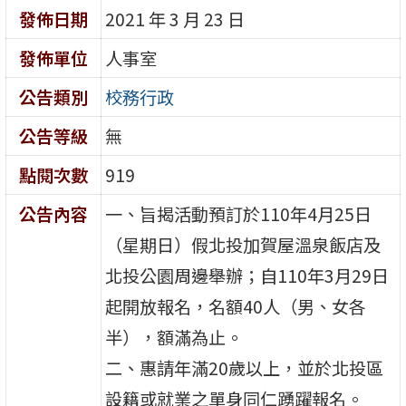
發佈日期
2021 年 3 月 23 日
發佈單位
人事室
公告類別
校務行政
公告等級
無
點閱次數
919
公告內容
一、旨揭活動預訂於110年4月25日
（星期日）假北投加賀屋溫泉飯店及
北投公園周邊舉辦；自110年3月29日
起開放報名，名額40人（男、女各
半），額滿為止。
二、惠請年滿20歲以上，並於北投區
設籍或就業之單身同仁踴躍報名。