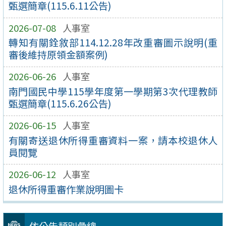
甄選簡章(115.6.11公告)
2026-07-08
人事室
轉知有關銓敘部114.12.28年改重審圖示說明(重
審後維持原領金額案例)
2026-06-26
人事室
南門國民中學115學年度第一學期第3次代理教師
甄選簡章(115.6.26公告)
2026-06-15
人事室
有關寄送退休所得重審資料一案，請本校退休⼈
員閱覽
2026-06-12
人事室
退休所得重審作業說明圖卡