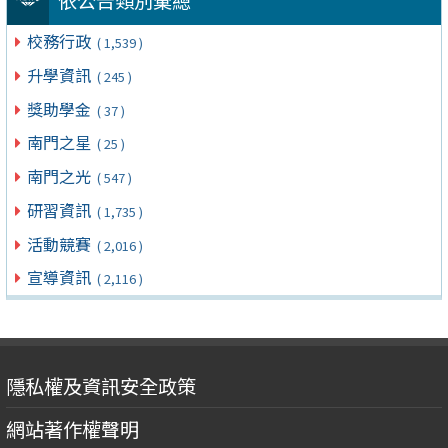
依公告類別彙總
校務行政
( 1,539 )
升學資訊
( 245 )
獎助學金
( 37 )
南門之星
( 25 )
南門之光
( 547 )
研習資訊
( 1,735 )
活動競賽
( 2,016 )
宣導資訊
( 2,116 )
隱私權及資訊安全政策
網站著作權聲明