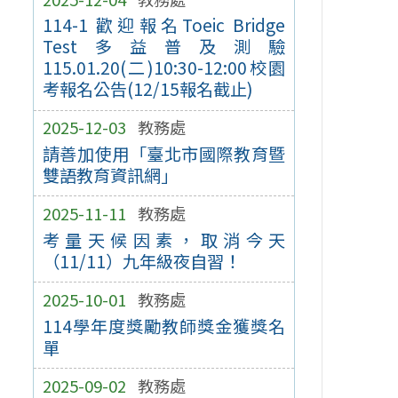
114-1 歡迎報名Toeic Bridge
Test多益普及測驗
115.01.20(二)10:30-12:00校園
考報名公告(12/15報名截止)
2025-12-03
教務處
請善加使用「臺北市國際教育暨
雙語教育資訊網」
2025-11-11
教務處
考量天候因素，取消今天
（11/11）九年級夜自習！
2025-10-01
教務處
114學年度獎勵教師獎金獲獎名
單
2025-09-02
教務處