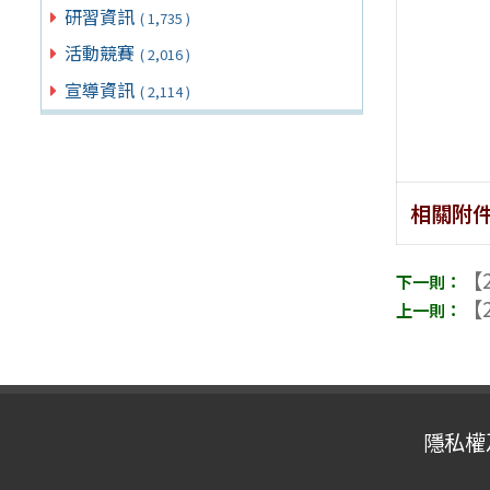
研習資訊
( 1,735 )
活動競賽
( 2,016 )
宣導資訊
( 2,114 )
相關附
【2
【2
隱私權