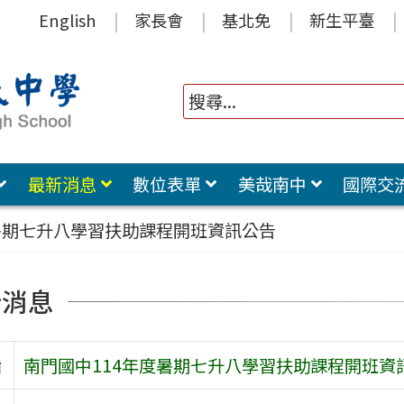
English
家長會
基北免
新生平臺
最新消息
數位表單
美哉南中
國際交
暑期七升八學習扶助課程開班資訊公告
新消息
旨
南門國中114年度暑期七升八學習扶助課程開班資