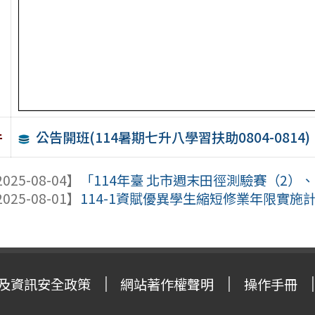
公告開班(114暑期七升八學習扶助0804-0814)
件
025-08-04】
「114年臺 北市週末田徑測驗賽（2）
025-08-01】
114-1資賦優異學生縮短修業年限實施
及資訊安全政策
網站著作權聲明
操作手冊