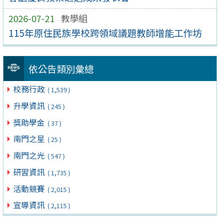
2026-07-21
教學組
115年原住民族學校跨領域議題教師增能工作坊
依公告類別彙總
校務行政
( 1,539 )
升學資訊
( 245 )
獎助學金
( 37 )
南門之星
( 25 )
南門之光
( 547 )
研習資訊
( 1,735 )
活動競賽
( 2,015 )
宣導資訊
( 2,115 )