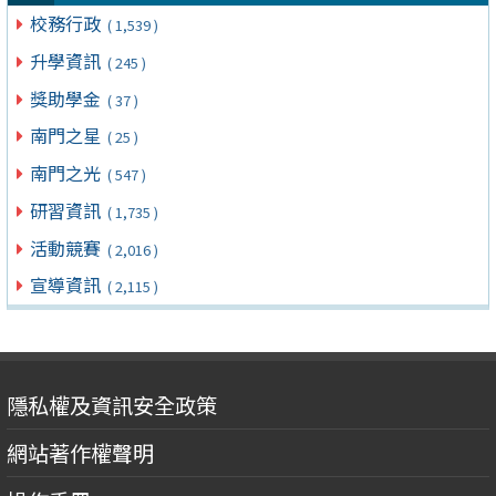
校務行政
( 1,539 )
升學資訊
( 245 )
獎助學金
( 37 )
南門之星
( 25 )
南門之光
( 547 )
研習資訊
( 1,735 )
活動競賽
( 2,016 )
宣導資訊
( 2,115 )
隱私權及資訊安全政策
網站著作權聲明