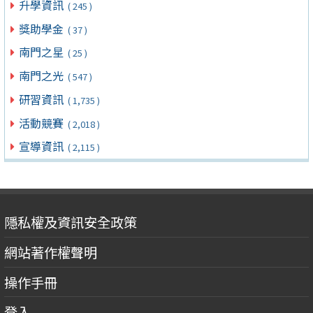
升學資訊
( 245 )
獎助學金
( 37 )
南門之星
( 25 )
南門之光
( 547 )
研習資訊
( 1,735 )
活動競賽
( 2,018 )
宣導資訊
( 2,115 )
隱私權及資訊安全政策
網站著作權聲明
操作手冊
登入