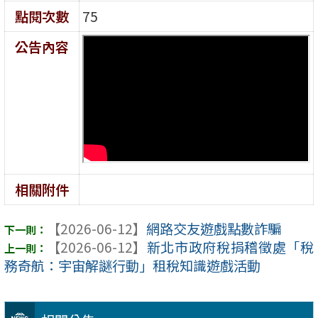
點閱次數
75
公告內容
相關附件
【2026-06-12】
網路交友遊戲點數詐騙
【2026-06-12】
新北市政府稅捐稽徵處「稅
務奇航：宇宙解謎行動」租稅知識遊戲活動