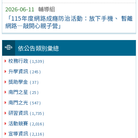
2026-06-11
輔導組
「115年度網路成癮防治活動：放下手機、 暫離
網路—敲開心親子營」
依公告類別彙總
校務行政
( 1,539 )
升學資訊
( 245 )
獎助學金
( 37 )
南門之星
( 25 )
南門之光
( 547 )
研習資訊
( 1,735 )
活動競賽
( 2,016 )
宣導資訊
( 2,116 )