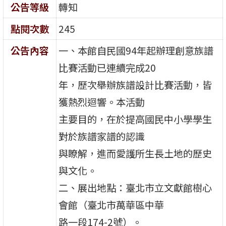
公告等級
轉知
點閱次數
245
公告內容
一、本館自民國94年起辦理創意族譜
比賽活動已連續完成20
年，歷次舉辦族譜設計比賽活動，皆
獲熱烈迴響。本活動
主要目的，在於提高國民中小學學生
對於族譜家譜的認識
與瞭解，進而愛護所生長土地的歷史
與文化。
二、展出地點：臺北市立文獻館樹心
會館（臺北市萬華區中華
路一段174-2號）。