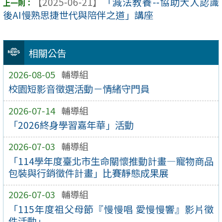
【2025-06-21】
「減法教養--協助大人認識
後AI慢熟思捷世代與陪伴之道」講座
相關公告
2026-08-05
輔導組
校園短影音徵選活動－情緒守門員
2026-07-14
輔導組
「2026終身學習嘉年華」活動
2026-07-03
輔導組
「114學年度臺北市生命關懷推動計畫—寵物商品
包裝與行銷徵件計畫」比賽靜態成果展
2026-07-03
輔導組
「115年度祖父母節『慢慢唱 愛慢慢響』影片徵
件活動」