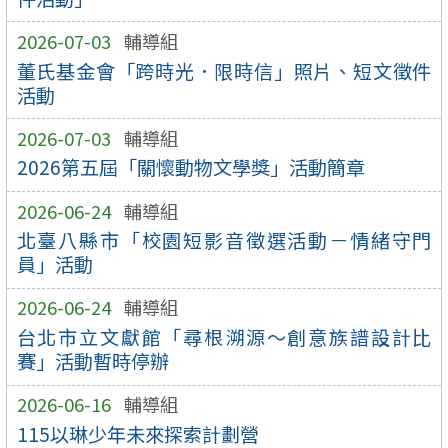
2026-07-03
輔導組
董氏基金會「跨時光．限時信」照片、短文徵件
活動
2026-07-03
輔導組
2026第五屆「關懷動物文學獎」活動簡章
2026-06-24
輔導組
北臺八縣市「校園短影音徵選活動－情緒守門
員」活動
2026-06-24
輔導組
台北市立文獻館「尋根溯源～創意族譜設計比
賽」活動暫時停辦
2026-06-16
輔導組
115以琳少年未來探索計劃營