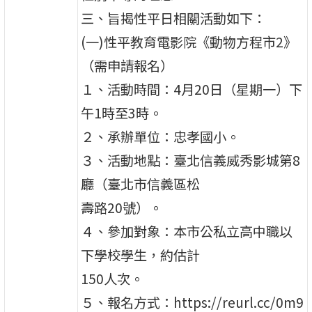
三、旨揭性平日相關活動如下：
(一)性平教育電影院《動物方程市2》
（需申請報名）
１、活動時間：4月20日（星期一）下
午1時至3時。
２、承辦單位：忠孝國小。
３、活動地點：臺北信義威秀影城第8
廳（臺北市信義區松
壽路20號）。
４、參加對象：本市公私立高中職以
下學校學生，約估計
150人次。
５、報名方式：https://reurl.cc/0m9