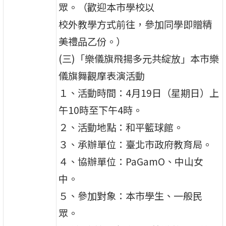
眾。（歡迎本市學校以
校外教學方式前往，參加同學即贈精
美禮品乙份。）
(三)「樂儀旗飛揚多元共綻放」本市樂
儀旗舞觀摩表演活動
１、活動時間：4月19日（星期日）上
午10時至下午4時。
２、活動地點：和平籃球館。
３、承辦單位：臺北市政府教育局。
４、協辦單位：PaGamO、中山女
中。
５、參加對象：本市學生、一般民
眾。