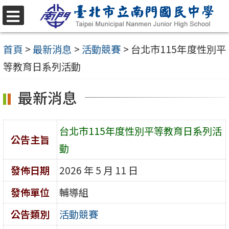
跳
至
選
單
主
首頁
>
最新消息
>
活動競賽
>
台北市115年度性別平
要
等教育日系列活動
內
最新消息
容
區
台北市115年度性別平等教育日系列活
公告主旨
動
發佈日期
2026 年 5 月 11 日
發佈單位
輔導組
公告類別
活動競賽