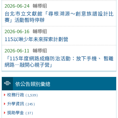
2026-06-24
輔導組
台北市立文獻館「尋根溯源～創意族譜設計比
賽」活動暫時停辦
2026-06-16
輔導組
115以琳少年未來探索計劃營
2026-06-11
輔導組
「115年度網路成癮防治活動：放下手機、 暫離
網路—敲開心親子營」
依公告類別彙總
校務行政
( 1,539 )
升學資訊
( 245 )
獎助學金
( 37 )