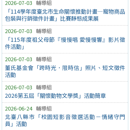
2026-07-03
輔導組
「114學年度臺北市生命關懷推動計畫—寵物商品
包裝與行銷徵件計畫」比賽靜態成果展
2026-07-03
輔導組
「115年度祖父母節『慢慢唱 愛慢慢響』影片徵
件活動」
2026-07-03
輔導組
董氏基金會「跨時光．限時信」照片、短文徵件
活動
2026-07-03
輔導組
2026第五屆「關懷動物文學獎」活動簡章
2026-06-24
輔導組
北臺八縣市「校園短影音徵選活動－情緒守門
員」活動