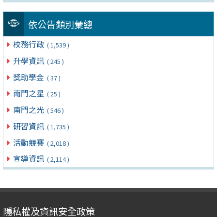
依公告類別彙總
校務行政
( 1,539 )
升學資訊
( 245 )
獎助學金
( 37 )
南門之星
( 25 )
南門之光
( 546 )
研習資訊
( 1,735 )
活動競賽
( 2,018 )
宣導資訊
( 2,114 )
隱私權及資訊安全政策