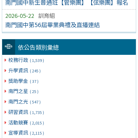
南門國中新生普通班【管樂團】【弦樂團】報名
2026-05-22
訓育組
南門國中第56屆畢業典禮及直播連結
依公告類別彙總
校務行政
( 1,539 )
升學資訊
( 245 )
獎助學金
( 37 )
南門之星
( 25 )
南門之光
( 547 )
研習資訊
( 1,735 )
活動競賽
( 2,015 )
宣導資訊
( 2,115 )