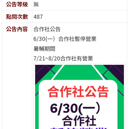
公告等級
無
點閱次數
487
公告內容
合作社公告
6/30(一）
合作社
暫停營業
暑輔期間
7/21~8/20
合作社有營業