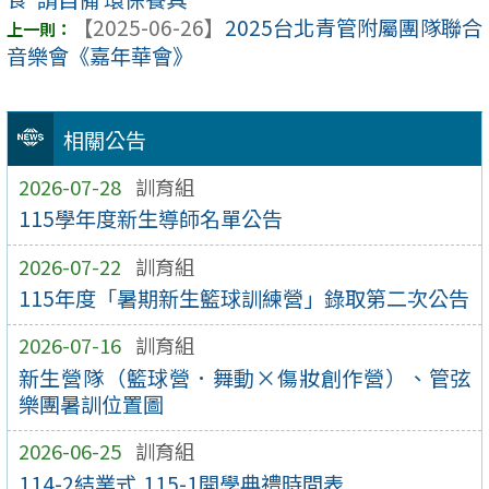
【2025-06-26】
2025台北青管附屬團隊聯合
音樂會《嘉年華會》
相關公告
2026-07-28
訓育組
115學年度新生導師名單公告
2026-07-22
訓育組
115年度「暑期新生籃球訓練營」錄取第二次公告
2026-07-16
訓育組
新生營隊（籃球營．舞動×傷妝創作營）、管弦
樂團暑訓位置圖
2026-06-25
訓育組
114-2結業式,115-1開學典禮時間表