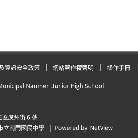
及資訊安全政策
網站著作權聲明
操作手冊
 Municipal Nanmen Junior High School
正區廣州街 6 號
市立南門國民中學
| Powered by
NetView