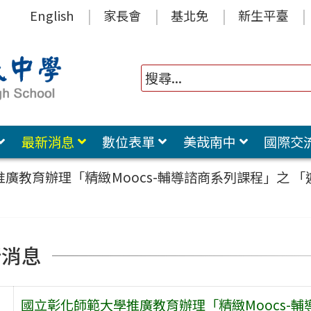
English
家長會
基北免
新生平臺
最新消息
數位表單
美哉南中
國際交
廣教育辦理「精緻Moocs-輔導諮商系列課程」之 
新消息
國立彰化師範大學推廣教育辦理「精緻Moocs-