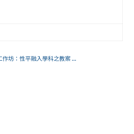
坊：性平融入學科之教案 ...