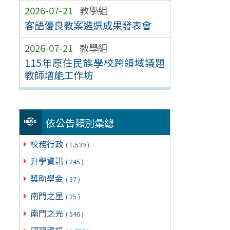
2026-07-21
教學組
客語優良教案遴選成果發表會
2026-07-21
教學組
115年原住民族學校跨領域議題
教師增能工作坊
依公告類別彙總
校務行政
( 1,539 )
升學資訊
( 245 )
獎助學金
( 37 )
南門之星
( 25 )
南門之光
( 546 )