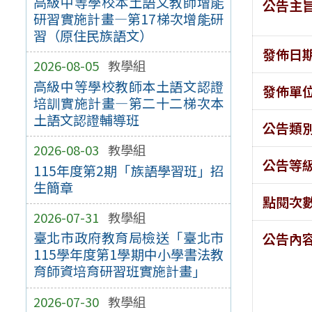
高級中等學校本土語文教師增能
公告主
研習實施計畫—第17梯次增能研
習（原住民族語文）
發佈日
2026-08-05
教學組
高級中等學校教師本土語文認證
發佈單
培訓實施計畫—第二十二梯次本
土語文認證輔導班
公告類
2026-08-03
教學組
公告等
115年度第2期「族語學習班」招
生簡章
點閱次
2026-07-31
教學組
臺北市政府教育局檢送「臺北市
公告內
115學年度第1學期中小學書法教
育師資培育研習班實施計畫」
2026-07-30
教學組