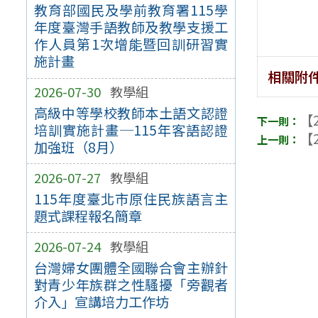
教育部國民及學前教育署115學
年度臺灣手語教師及教學支援工
作人員第1次增能暨回訓研習實
施計畫
相關附
2026-07-30
教學組
高級中等學校教師本土語文認證
【2
培訓實施計畫─115年客語認證
【2
加強班（8月）
2026-07-27
教學組
115年度臺北市原住民族語言主
題式課程報名簡章
2026-07-24
教學組
台灣婦女團體全國聯合會主辦針
對青少年族群之性騷擾「旁觀者
介入」宣講培力工作坊