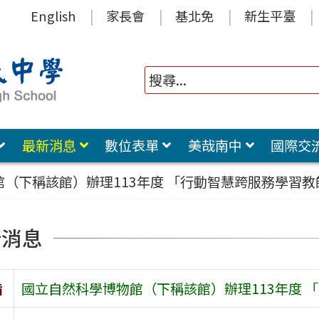
English
家長會
基北免
新生平臺
最新消息
數位表單
美哉南中
國際交
（下稱該館）辦理113年度 「行動智慧跨服務學習
新消息
旨
國立自然科學博物館（下稱該館）辦理113年度 