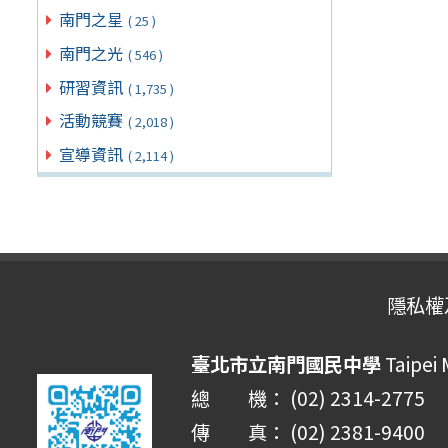
南門之星
( 25 )
南門之光
( 546 )
研習資訊
( 1,735 )
活動競賽
( 2,018 )
宣導資訊
( 2,114 )
隱私權
臺北市立南門國民中學
Taipei
總 機： (02) 2314-2775
傳 真： (02) 2381-9400