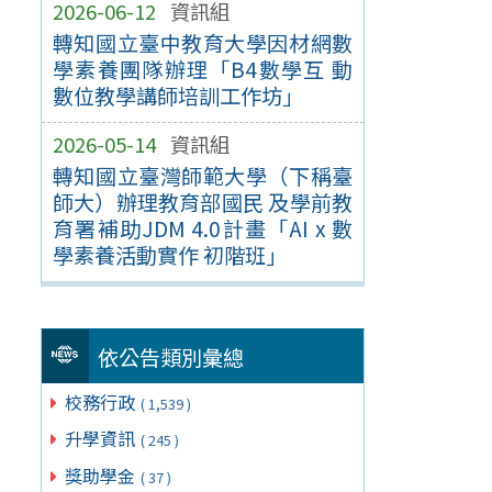
2026-06-12
資訊組
轉知國立臺中教育大學因材網數
學素養團隊辦理「B4數學互 動
數位教學講師培訓工作坊」
2026-05-14
資訊組
轉知國立臺灣師範大學（下稱臺
師大）辦理教育部國民 及學前教
育署補助JDM 4.0計畫「AI x 數
學素養活動實作 初階班」
依公告類別彙總
校務行政
( 1,539 )
升學資訊
( 245 )
獎助學金
( 37 )