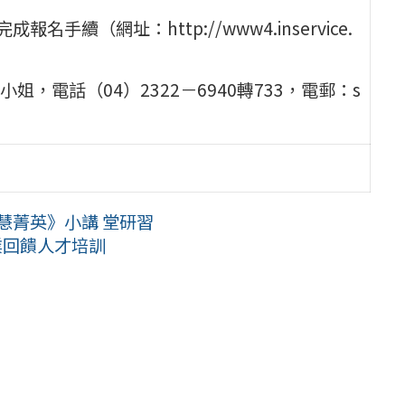
續（網址：http://www4.inservice.
。
電話（04）2322－6940轉733，電郵：s
慧菁英》小講 堂研習
業回饋人才培訓