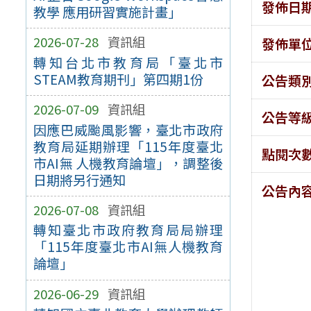
發佈日
教學 應用研習實施計畫」
2026-07-28
資訊組
發佈單
轉知台北市教育局「臺北市
STEAM教育期刊」第四期1份
公告類
2026-07-09
資訊組
公告等
因應巴威颱風影響，臺北市政府
教育局延期辦理「115年度臺北
點閱次
市AI無 人機教育論壇」，調整後
日期將另行通知
公告內
2026-07-08
資訊組
轉知臺北市政府教育局局辦理
「115年度臺北市AI無人機教育
論壇」
2026-06-29
資訊組