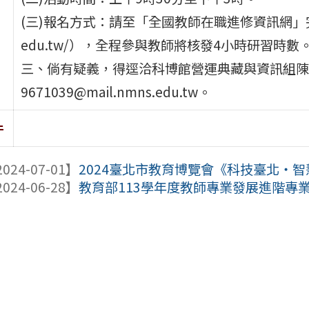
(三)報名方式：請至「全國教師在職進修資訊網」完成報名手
edu.tw/），全程參與教師將核發4小時研習時數
三、倘有疑義，得逕洽科博館營運典藏與資訊組陳小姐，
9671039@mail.nmns.edu.tw。
件
024-07-01】
2024臺北市教育博覽會《科技臺北‧智
024-06-28】
教育部113學年度教師專業發展進階專