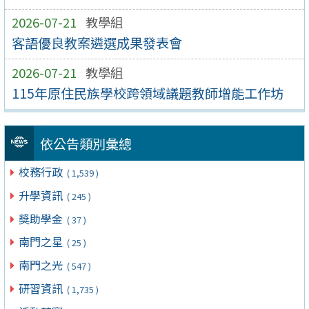
2026-07-21
教學組
客語優良教案遴選成果發表會
2026-07-21
教學組
115年原住民族學校跨領域議題教師增能工作坊
依公告類別彙總
校務行政
( 1,539 )
升學資訊
( 245 )
獎助學金
( 37 )
南門之星
( 25 )
南門之光
( 547 )
研習資訊
( 1,735 )