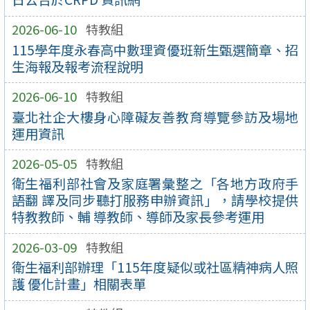
2026-06-10
特教組
115學年度永春高中數理資優班新生甄選簡章、招
生海報及報考流程說明
2026-06-10
特教組
臺北社企大樓身心障礙友善教育導覽參訪及場地
運用資訊
2026-05-05
特教組
衛生福利部社會及家庭署彙整之「各地方政府手
語翻 譯及同步聽打服務申辦資訊」，請學校提供
特教教師、輔 導教師、導師及家長參考運用
2026-03-09
特教組
衛生福利部辦理「115年度疑似或社區精神病人照
護 優化計畫」相關表單