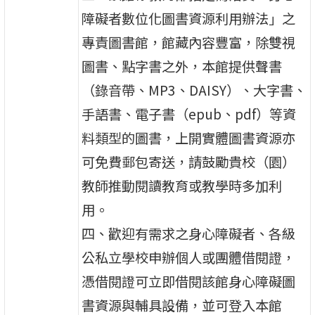
障礙者數位化圖書資源利用辦法」之
專責圖書館，館藏內容豐富，除雙視
圖書、點字書之外，本館提供聲書
（錄音帶、MP3、DAISY）、大字書、
手語書、電子書（epub、pdf）等資
料類型的圖書，上開實體圖書資源亦
可免費郵包寄送，請鼓勵貴校（園）
教師推動閱讀教育或教學時多加利
用。
四、歡迎有需求之身心障礙者、各級
公私立學校申辦個人或團體借閱證，
憑借閱證可立即借閱該館身心障礙圖
書資源與輔具設備，並可登入本館