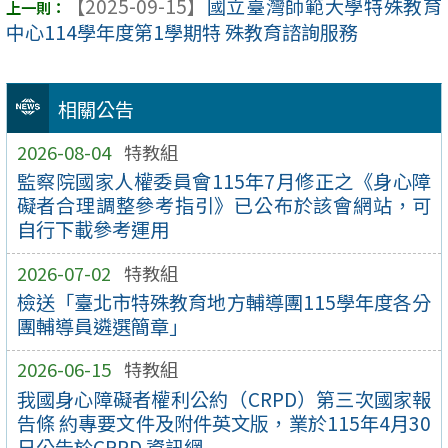
【2025-09-15】
國立臺灣師範大學特殊教育
中心114學年度第1學期特 殊教育諮詢服務
相關公告
2026-08-04
特教組
監察院國家人權委員會115年7月修正之《身心障
礙者合理調整參考指引》已公布於該會網站，可
自行下載參考運用
2026-07-02
特教組
檢送「臺北市特殊教育地方輔導團115學年度各分
團輔導員遴選簡章」
2026-06-15
特教組
我國身心障礙者權利公約（CRPD）第三次國家報
告條 約專要文件及附件英文版，業於115年4月30
日公告於CRPD 資訊網