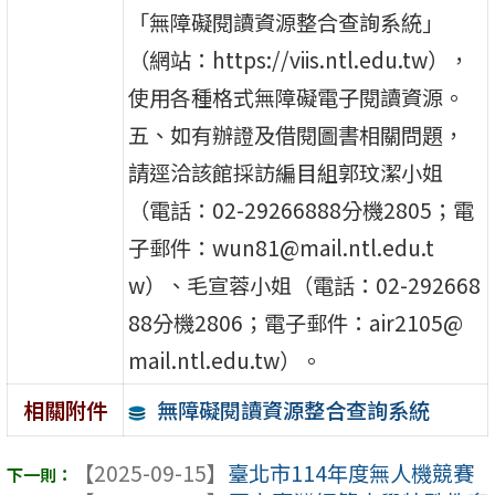
「無障礙閱讀資源整合查詢系統」
（網站：https://viis.ntl.edu.tw），
使用各種格式無障礙電子閱讀資源。
五、如有辦證及借閱圖書相關問題，
請逕洽該館採訪編目組郭玟潔小姐
（電話：02-29266888分機2805；電
子郵件：wun81@mail.ntl.edu.t
w）、毛宣蓉小姐（電話：02-292668
88分機2806；電子郵件：air2105@
mail.ntl.edu.tw）。
無障礙閱讀資源整合查詢系統
相關附件
【2025-09-15】
臺北市114年度無人機競賽