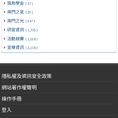
獎助學金
( 37 )
南門之星
( 25 )
南門之光
( 547 )
研習資訊
( 1,735 )
活動競賽
( 2,016 )
宣導資訊
( 2,116 )
隱私權及資訊安全政策
網站著作權聲明
操作手冊
登入