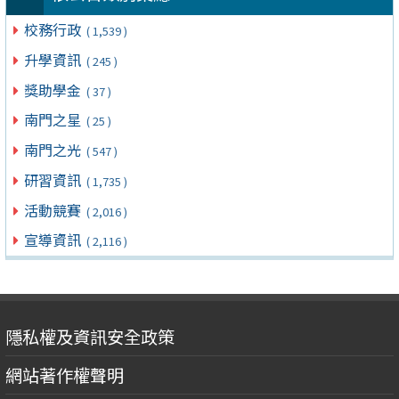
校務行政
( 1,539 )
升學資訊
( 245 )
獎助學金
( 37 )
南門之星
( 25 )
南門之光
( 547 )
研習資訊
( 1,735 )
活動競賽
( 2,016 )
宣導資訊
( 2,116 )
隱私權及資訊安全政策
網站著作權聲明